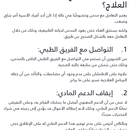
لعلاج؟
عتبر التعامل مع مدمن وخصوصًا في حالة إذا كان أحد أفراد الأسرة أمر شاق
صعب.
لكنه يستحق العناء حتى يعود المدمن لحياته الطبيعية، وذلك من خلال
لتعامل معه بالشكل الصحيح عن طريق:
مع الفريق الطبي:
ن الضروري أن تستمر في التواصل مع الفريق الطبي الخاص بالمدمن،
ذلك حتى تتمكن من متابعة حالته الصحية.
لاوة على الاطمئنان على عدم وجود أي مضاعفات، والتأكد من أن خطة
لبرنامج العلاجية تسير على ما يرام.
الدعم المادي:
ا غنى عن أن الدعم المعنوي أفضل ما يمكنك القيام به، وعلى النقيض
مامًا الدعم المادي، وذلك لأنه إعطائه الأموال قد يؤدي إلى رغبته في شراء
لمخدرات مجددًا.
بالتالي أحرص على عدم توفير هذا الدعم المادي له على الإطلاق حتى
تمكن من الشفاء تمامًا وتلقي العلاج.