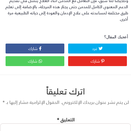
تلخيصًا لما سبق، فإن التعامل مع المدمن أثناء العلاج يتمثل في تقديم
لدعم المعنوي الكامل للمدمن حتى يجتاز هذه المرحلة، بالإضافة إلى تعلم
رق مختلفة لمساعدته على علاج الإدمان والعودة إلى حياته الطبيعية مرة
خرى.
عجبك المقال؟
غرد
شارك
شارك
شارك
اترك تعليقاً
 يتم نشر عنوان بريدك الإلكتروني.
الحقول الإلزامية مشار إليها بـ
*
التعليق
*