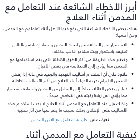
برز الأخطاء الشائعة عند التعامل مع
لمدمن أثناء العلاج
ناك بعض الأخطاء الشائعة التي يقع فيها الأهل أثناء تعاملهم مع المدمن،
من أهمها:
الاستمرار في المبالغة في انتقاد المدمن وانتقاد إدمانه، وبالتالي
تعنيفه باستمرار وبث مشاعر الذنب بداخله.
وتعتبر هذه الطريقة من أكثر الطرق الخاطئة التي يتم استخدامها مع
المدمن مما يؤدي إلى الانتكاسة في بعض الأحيان.
علاوة على أن استخدام أساليب التهديد والوعيد في حالة إذا رفض
المدمن الالتزام بجرعة الدواء أثناء العلاج من أكثر الأساليب الخاطئة.
كما أن بعض العائلات تلجأ إلى التقليل من المدمن وانتقاده باستمرار
مما يؤدي إلى زيادة رغبته في التعاطي مجددًا.
ولذلك فإن عند التعامل مع المدمن أثناء العلاج لا يجب استخدام هذه
الأساليب على الإطلاق وذلك بسبب ما ينتج عنها من آثار سلبية.
تعرف على:
طريقة التعامل مع الابن المدمن
يفية التعامل مع المدمن أثناء