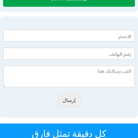
إرسال
كل دقيقة تمثل فارق