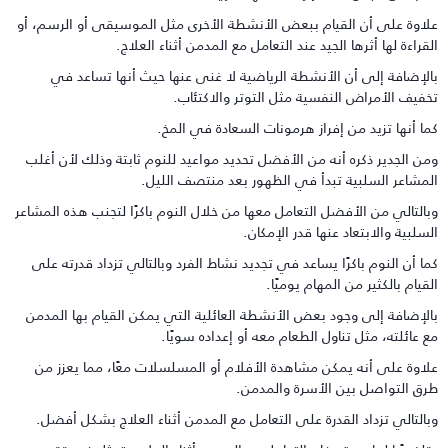
لاوة على أن القيام ببعض الأنشطة الأخرى مثل الموسيقى أو الرسم، أو
لقراءة لها أثرها الجيد عند التعامل مع المدمن أثناء العلاج.
الإضافة إلى أن الأنشطة الرياضية لا غنى عنها حيث أنها تساعد في
خفيف الأمراض النفسية مثل التوتر والاكتئاب.
ما أنها تزيد من إفراز هرمونات السعادة في المخ.
من الجدير ذكره أنه من الأفضل تحديد مواعيد للنوم ثابتة وذلك لأن أغلب
لمشاعر السلبية تبدأ في الظهور بعد منتصف الليل.
بالتالي من الأفضل التعامل معها من خلال النوم باكرًا لتجنب هذه المشاعر
لسلبية والابتعاد عنها قدر الإمكان.
ما أن النوم باكرًا يساعد في تجديد نشاط الفرد وبالتالي تزداد قدرته على
لقيام بالكثير من المهام يوميًا.
الإضافة إلى وجود بعض الأنشطة العائلية التي يمكن القيام بها المدمن
ع عائلته، مثل تناول الطعام معه أو إعداده سويًا.
لاوة على أنه يمكن مشاهدة الأفلام أو المسلسلات معًا، مما يعزز من
رق التواصل بين الأسرة والمدمن.
بالتالي تزداد القدرة على التعامل مع المدمن أثناء العلاج بشكل أفضل.