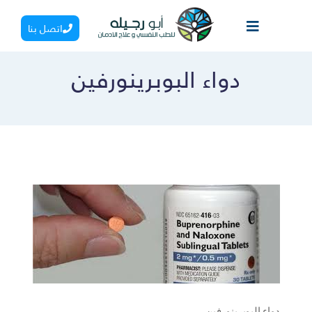
اتصل بنا
دواء البوبرينورفين
دواء البوبرينورفين