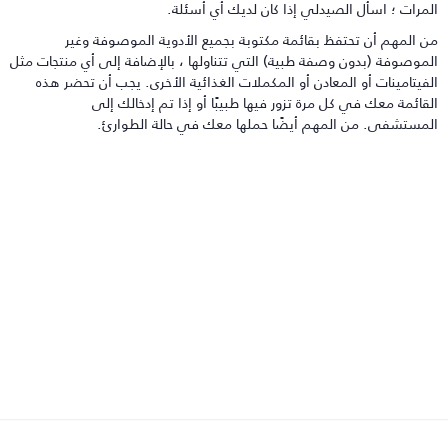
لمرات ؛ اسأل الصيدلي إذا كان لديك أي أسئلة.
ن المهم أن تحتفظ بقائمة مكتوبة بجميع الأدوية الموصوفة وغير
لموصوفة (بدون وصفة طبية) التي تتناولها ، بالإضافة إلى أي منتجات مثل
لفيتامينات أو المعادن أو المكملات الغذائية الأخرى. يجب أن تحضر هذه
لقائمة معك في كل مرة تزور فيها طبيبًا أو إذا تم إدخالك إلى
لمستشفى. من المهم أيضًا حملها معك في حالة الطوارئ.