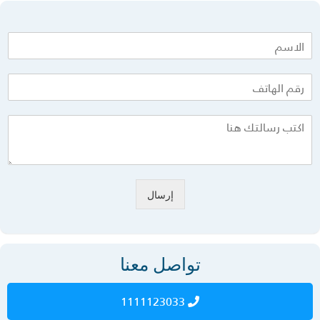
إرسال
تواصل معنا
1111123033