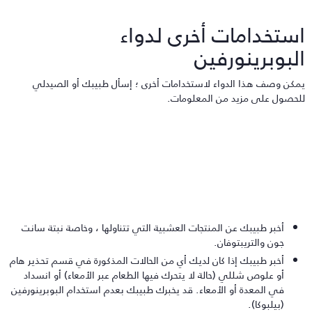
ستخدامات أخرى لدواء
لبوبرينورفين
مكن وصف هذا الدواء لاستخدامات أخرى ؛ إسأل طبيبك أو الصيدلي
لحصول على مزيد من المعلومات.
أخبر طبيبك عن المنتجات العشبية التي تتناولها ، وخاصة نبتة سانت
جون والتريبتوفان.
أخبر طبيبك إذا كان لديك أي من الحالات المذكورة في قسم تحذير هام
أو علوص شللي (حالة لا يتحرك فيها الطعام عبر الأمعاء) أو انسداد
في المعدة أو الأمعاء. قد يخبرك طبيبك بعدم استخدام البوبرينورفين
(بيلبوكا).