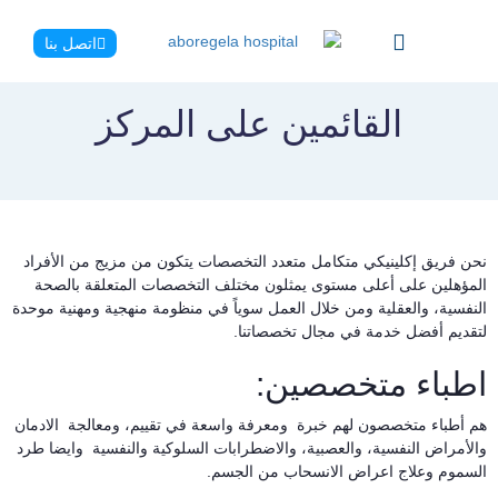
اتصل بنا
القائمين على المركز
حن فريق إكلينيكي متكامل متعدد التخصصات يتكون من مزيج من الأفراد
لمؤهلين على أعلى مستوى يمثلون مختلف التخصصات المتعلقة بالصحة
لنفسية، والعقلية ومن خلال العمل سوياً في منظومة منهجية ومهنية موحدة
تقديم أفضل خدمة في مجال تخصصاتنا.
طباء متخصصين:
م أطباء متخصصون لهم خبرة ومعرفة واسعة في تقييم، ومعالجة الادمان
الأمراض النفسية، والعصبية، والاضطرابات السلوكية والنفسية وايضا طرد
لسموم وعلاج اعراض الانسحاب من الجسم.