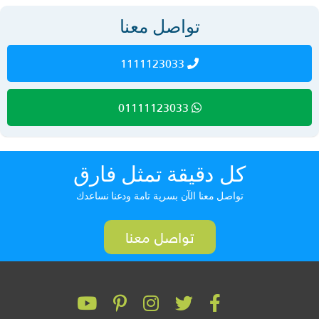
تواصل معنا
1111123033
01111123033
كل دقيقة تمثل فارق
تواصل معنا الآن بسرية تامة ودعنا نساعدك
تواصل معنا