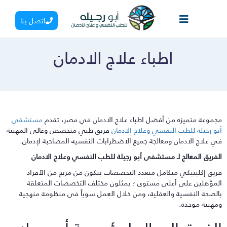
اتصل بنا
اطباء علاج الادمان
جموعة متميزه من أفضل اطباء علاج الادمان في مصر، تقدم
مستشفى
بو رجيله للطب النفسي وعلاج الادمان
فريق طبي متخصص وعالى المهنية
ي علاج الادمان ومعالجة جميع الاضطرابات النفسيه المصاحبة لإدمان.
لفريق المعالج لـ مستشفى أبو رجيلة للطب النفسي وعلاج الادمان
ريق إكلينيكي متكامل متعدد التخصصات يتكون من مزيج من الأفراد
لمؤهلين على أعلى مستوى ؛ يمثلون مختلف التخصصات المتعلقة
الصحة النفسية والعقلية، ومن خلال العمل سوياً فى منظومة منهجية
مهنية موحدة.