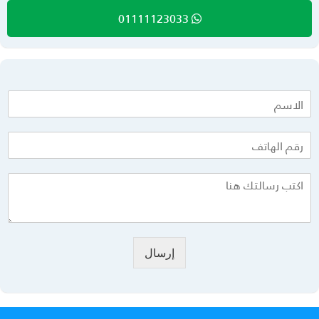
01111123033
إرسال