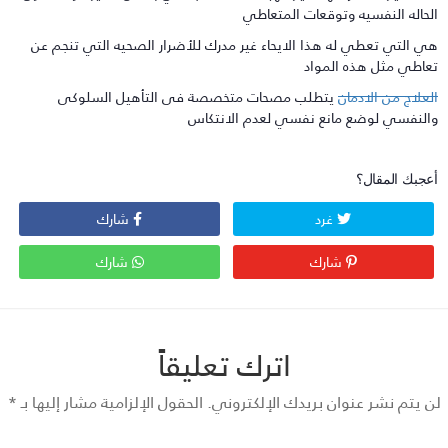
لحاله النفسيه وتوقعات المتعاطي
ي التي تعطي له هذا الايحاء غير مدرك للأضرار الصحيه التي تنجم عن
عاطي مثل هذه المواد
لعلاج من الادمان
يتطلب مصحات متخصصة فى التأهيل السلوكى
النفسي لوضع مانع نفسي لعدم الانتكاس
عجبك المقال؟
غرد
شارك
شارك
شارك
اترك تعليقاً
 يتم نشر عنوان بريدك الإلكتروني.
الحقول الإلزامية مشار إليها بـ
*