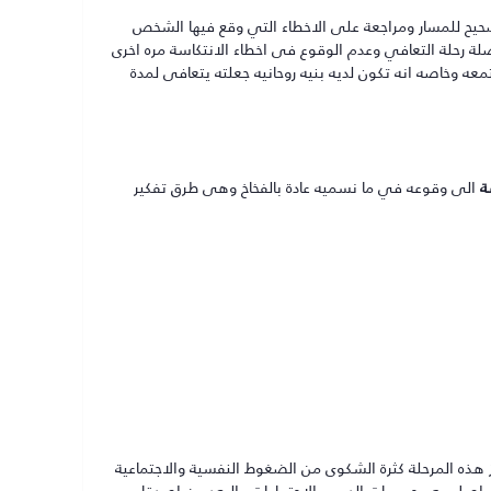
حيح للمسار ومراجعة على الاخطاء التي وقع فيها الشخص
لة رحلة التعافي وعدم الوقوع فى اخطاء الانتكاسة مره اخرى
ه وخاصه انه تكون لديه بنيه روحانيه جعلته يتعافى لمدة
ة
الى وقوعه في ما نسميه عادة بالفخاخ وهى طرق تفكير
هذه المرحلة كثرة الشكوى من الضغوط النفسية والاجتماعية
التواصل مع مجموعات الدعم والاجتماعات والبعد عن اصدقاء