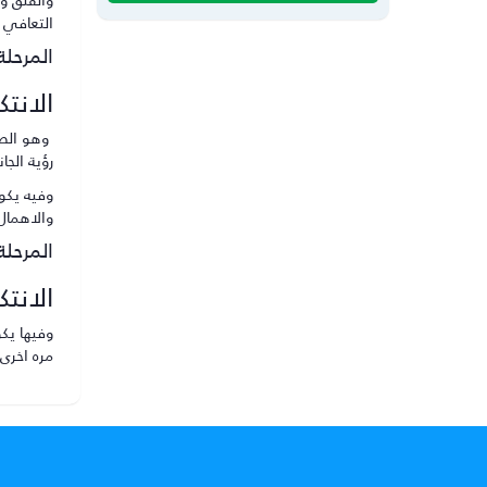
التعافي 
المرحلة 
الانتك
وهو الصر
رؤية الج
وفيه يكو
والاهمال
المرحلة 
الانت
وفيها يك
مره اخرى 