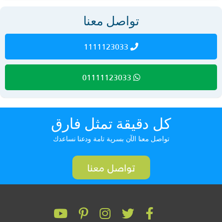
تواصل معنا
1111123033
01111123033
كل دقيقة تمثل فارق
تواصل معنا الآن بسرية تامة ودعنا نساعدك
تواصل معنا