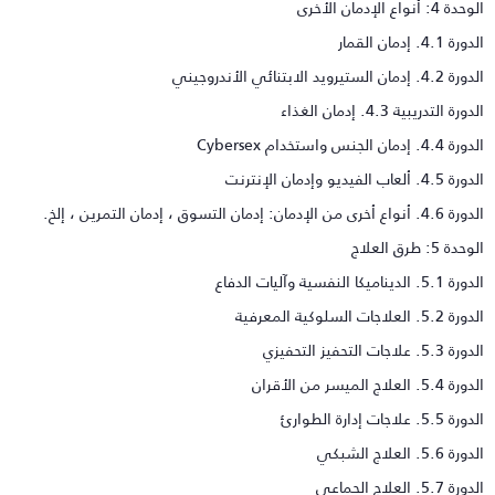
دة 4: أنواع الإدمان الأخرى
رة 4.1. إدمان القمار
4.2. إدمان الستيرويد الابتنائي الأندروجيني
دورة التدريبية 4.3. إدمان الغذاء
 4.4. إدمان الجنس واستخدام Cybersex
 4.5. ألعاب الفيديو وإدمان الإنترنت
. أنواع أخرى من الإدمان: إدمان التسوق ، إدمان التمرين ، إلخ.
حدة 5: طرق العلاج
5.1. الديناميكا النفسية وآليات الدفاع
 5.2. العلاجات السلوكية المعرفية
ة 5.3. علاجات التحفيز التحفيزي
ة 5.4. العلاج الميسر من الأقران
ة 5.5. علاجات إدارة الطوارئ
رة 5.6. العلاج الشبكي
رة 5.7. العلاج الجماعي