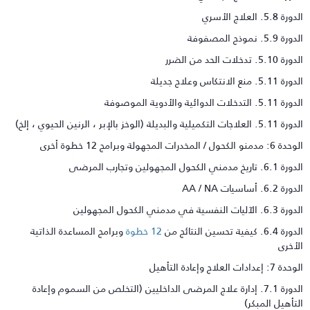
رة 5.8. العلاج الأسري
رة 5.9. نموذج المصفوفة
ة 5.10. تدخلات الحد من الضرر
 5.11. منع الانتكاس وعلاج جديلة
5.11. التدخلات الدوائية والأدوية الموصوفة
. العلاجات التكميلية والبديلة (الوخز بالإبر ، الرنين الحيوي ، إلخ)
: مدمنو الكحول / المخدرات المجهولة وبرامج 12 خطوة أخرى
6.. تاريخ مدمني الكحول المجهولين وتجارب المرضى
رة 6.2. أساسيات AA / NA
6.. الآليات النفسية في مدمني الكحول المجهولين
ة 6.4. كيفية تحسين النتائج من
12 خطوة
وبرامج المساعدة الذاتية
لأخرى
ة 7: إعدادات العلاج وإعادة التأهيل
الدورة 7.1. إدارة علاج المرضى الداخليين (التخلص من السموم وإعادة
لتأهيل المبكر)