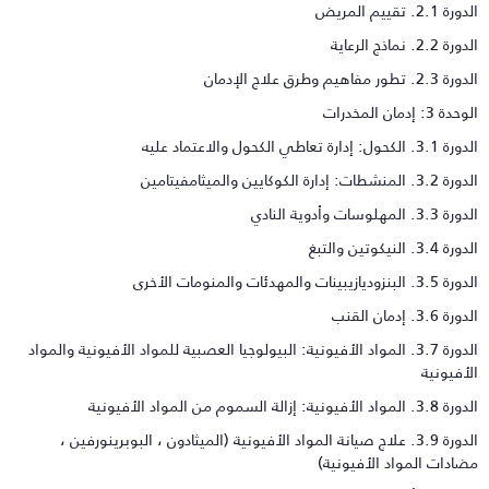
رة 2.1. تقييم المريض
رة 2.2. نماذج الرعاية
 2.3. تطور مفاهيم وطرق علاج الإدمان
حدة 3: إدمان المخدرات
3.. الكحول: إدارة تعاطي الكحول والاعتماد عليه
3.. المنشطات: إدارة الكوكايين والميثامفيتامين
ة 3.3. المهلوسات وأدوية النادي
رة 3.4. النيكوتين والتبغ
3.. البنزوديازيبينات والمهدئات والمنومات الأخرى
رة 3.6. إدمان القنب
الدورة 3.7. المواد الأفيونية: البيولوجيا العصبية للمواد الأفيونية والمواد
لأفيونية
3. المواد الأفيونية: إزالة السموم من المواد الأفيونية
الدورة 3.9. علاج صيانة المواد الأفيونية (الميثادون ، البوبرينورفين ،
ضادات المواد الأفيونية)