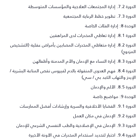
7.. إدارة المجتمعات العلاجية والمؤسسات المتوسطة
 7.3. تطوير خطط الرعاية المجتمعية
دة 8: إدارة الفئات الخاصة
8.1. إدارة تعاطي المخدرات لدى المراهقين
الدورة 8.2. إدارة متعاطي المخدرات المصابين بأمراض عقلية (التشخيص
لمزدوج)
8. إدارة النساء مع الإدمان والأم المدمنة وأطفالهن
الدورة 8.4. فهم العدوى المنقولة بالدم (فيروس نقص المناعة البشرية /
لإيدز والتهاب الكبد بي / سي)
رة 8.5. الألم والإدمان
حدة 9: مواضيع خاصة
9. القضايا الأخلاقية والسرية وإرشادات أفضل الممارسات
ة 9.2. الإدمان في مكان العمل
9. الإدمان في الإصلاحية والطب النفسي الشرعي للإدمان
9. اختبار لتحديد استخدام المخدرات في الآونة الأخيرة