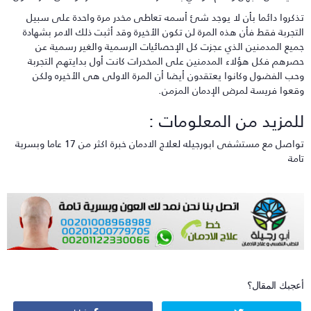
ذكروا دائما بأن لا يوجد شئ أسمه تعاطى مخدر مرة واحدة على سبيل
لتجربة فقط فأن هذه المرة لن تكون الأخيرة وقد أثبت ذلك الامر بشهادة
ميع المدمنين الذي عجزت كل الإحصائيات الرسمية والغير رسمية عن
صرهم فكل هؤلاء المدمنين على المخدرات كانت أول بدايتهم التجربة
حب الفضول وكانوا يعتقدون أيضا أن المرة الاولى هى الأخيره ولكن
قعوا فريسة لمرض الإدمان المزمن.
لمزيد من المعلومات :
تواصل مع مستشفى ابورجيله لعلاج الادمان خبرة اكثر من 17 عاما وبسرية
امة
عجبك المقال؟