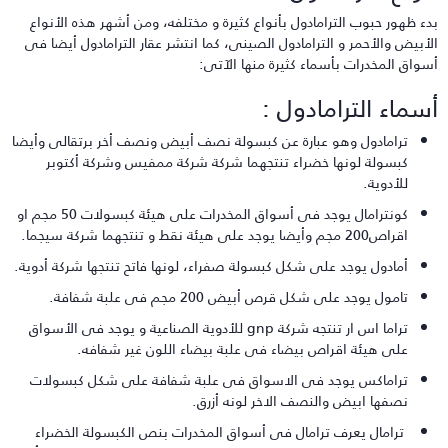
دء ظهور حبوب الترامادول بأنواع كثيرة و مختلفه، ومن أشهر هذه الأنواع
لأبيض والأحمر و الترامادول الصينى، كما انتشر عقار الترامادول أيضا فى
سواق المخدرات بأسماء كثيرة منها الآتى:
سماء الترامادول :
ترامادول وهو عبارة عن كبسولة نصف أبيض ونصف أخر برتقالى وأيضا
كبسولة لونها خضراء تنتجهما شركة شركة ممفيس وشركة أكتوبر
للأدوية.
كونترامال يوجد فى أسواق المخدرات على هيئة كبسولات 50 مجم او
اقراص200 مجم وأيضا يوجد على هيئة نقط و تنتجهما شركة سيجما.
أمادول يوجد على شكل كبسولة صفراء، لونها فاتح تنتجها شركة أدوية.
تامول يوجد على شكل قرص أبيض 200 مجم فى علبة شفافة.
تراما اس ار تنتجه شركة gnp للأدوية الصناعية و يوجد فى الأسواق
على هيئة اقراص بيضاء فى علبة بيضاء اللون غير شفافه.
تراماكس يوجد فى الاسواق فى علبة شفافة على شكل كبسولات
نصفها ابيض والنصف الاخر لونه أزرق.
ترامال يعرف ترامال فى أسواق المخدرات بنص الكبسولة الخضراء