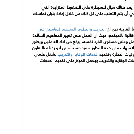
م يعد هناك مجال للسيطرة على الضغوط المتزايدة التي
ي أن يتم التغلب على كل ذلك من خلال إعادة بنيان تماسك
العربية نرى ان
التدريب والتطوير المستمر للعاملين في
ائية بالمجتمع، حيث ان العمل على تغيير المفاهيم السائدة
مل وعلى مستوى الفرد نفسه، يرفع من اداء العاملين ويطور
الاسهاب فى هذه المحاور تنفرد مستشفى ابو رجيلة بالتعاون
كيات الخطرة وتقديم
خدمات الوقايه والتدريب
بشكل علمى
الوقايه والتدريب ويعمل المركز على تقديم الخدمات