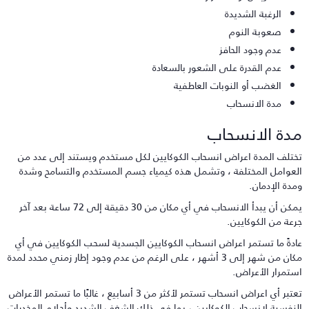
الرغبة الشديدة
صعوبة النوم
عدم وجود الحافز
عدم القدرة على الشعور بالسعادة
الغضب أو النوبات العاطفية
مدة الانسحاب
دة الانسحاب
ختلف المدة اعراض انسحاب الكوكايين لكل مستخدم ويستند إلى عدد من
لعوامل المختلفة ، وتشمل هذه كيمياء جسم المستخدم والتسامح وشدة
مدة الإدمان.
يمكن أن يبدأ الانسحاب في أي مكان من 30 دقيقة إلى 72 ساعة بعد آخر
رعة من الكوكايين.
ادةً ما تستمر اعراض انسحاب الكوكايين الجسدية لسحب الكوكايين في أي
مكان من شهر إلى 3 أشهر ، على الرغم من عدم وجود إطار زمني محدد لمدة
ستمرار الأعراض.
تعتبر أي اعراض انسحاب تستمر لأكثر من 3 أسابيع ، غالبًا ما تستمر الأعراض
لنفسية لانسحاب الكوكايين ، بما في ذلك الشغف الشديد وأحلام المخدرات