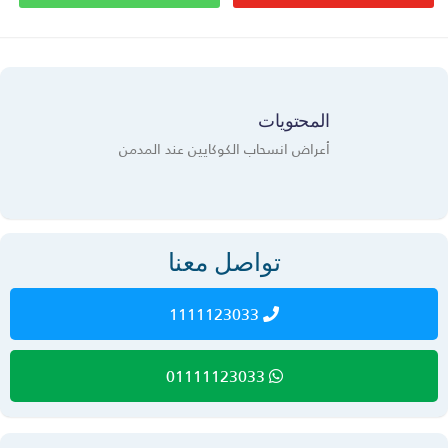
المحتويات
أعراض انسحاب الكوكايين عند المدمن
تواصل معنا
1111123033
01111123033