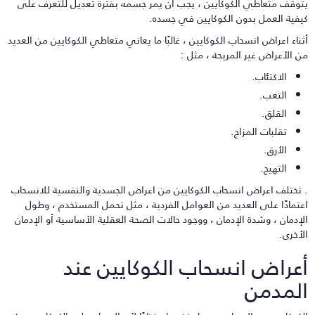
توقف متعاطي الكوكايين ، يجب أن يمر جسمه بفترة تعديل للتعرف على
يفية العمل بدون الكوكايين في جسده.
ثناء اعراض انسحاب الكوكايين ، غالبًا ما يعاني متعاطي الكوكايين من العديد
ن الأعراض غير المريحة ، مثل :
الاكتئاب.
التعب.
القلق.
تقلبات المزاج.
الأرق.
التهيج.
 تختلف اعراض انسحاب الكوكايين من اعراض الجسدية والنفسية للانسحاب
عتمادًا على العديد من العوامل الفردية ، مثل تحمل المستخدم ، وطول
لإدمان ، وشدة الإدمان ، ووجود حالات الصحة العقلية الأساسية أو الإدمان
لأخرى.
عراض انسحاب الكوكايين عند
لمدمن