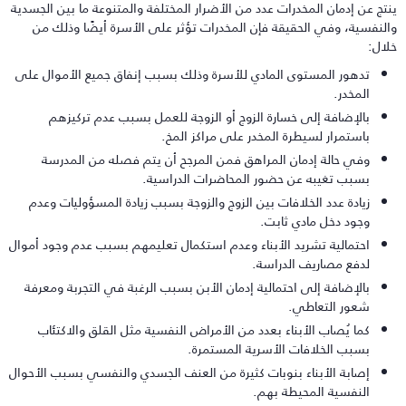
نتج عن إدمان المخدرات عدد من الأضرار المختلفة والمتنوعة ما بين الجسدية
النفسية، وفي الحقيقة فإن المخدرات تؤثر على الأسرة أيضًا وذلك من
لال:
تدهور المستوى المادي للأسرة وذلك بسبب إنفاق جميع الأموال على
المخدر.
بالإضافة إلى خسارة الزوج أو الزوجة للعمل بسبب عدم تركيزهم
باستمرار لسيطرة المخدر على مراكز المخ.
وفي حالة إدمان المراهق فمن المرجح أن يتم فصله من المدرسة
بسبب تغيبه عن حضور المحاضرات الدراسية.
زيادة عدد الخلافات بين الزوج والزوجة بسبب زيادة المسؤوليات وعدم
وجود دخل مادي ثابت.
احتمالية تشريد الأبناء وعدم استكمال تعليمهم بسبب عدم وجود أموال
لدفع مصاريف الدراسة.
بالإضافة إلى احتمالية إدمان الأبن بسبب الرغبة في التجربة ومعرفة
شعور التعاطي.
كما يُصاب الأبناء بعدد من الأمراض النفسية مثل القلق والاكتئاب
بسبب الخلافات الأسرية المستمرة.
إصابة الأبناء بنوبات كثيرة من العنف الجسدي والنفسي بسبب الأحوال
النفسية المحيطة بهم.