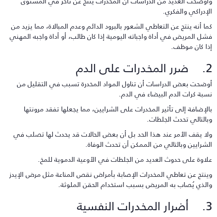
أوضحت العديد من الدراسات أن المخدرات ينتج عن تأخر في المستوى
لإدراكي والفكري.
ما أنه ينتج عن التعاطي الشعور بالبرود الدائم وعدم المبالاة، مما يزيد من
شل المريض في أداة واجباته اليومية إذا كان طالب، أو أداة واجبه المهني
ذا كان موظف.
خدرات على الدم
وضحت بعض الدراسات أن تناول المواد المخدرة تسبب في التقليل من
سبة كرات الدم البيضاء في الدم.
الإضافة إلى تأثير المخدرات على الشرايين، مما يجعلها تفقد مرونتها
بالتالي تحدث الجلطات.
لا يقف الأمر عند هذا الحد بل أن بعض الحالات قد يحدث لها تصلب في
لشرايين وبالتالي من الممكن أن تحدث الوفاة.
لاوة على حدوث العديد من الجلطات في الأوعية الدموية للمخ.
ينتج عن تعاطي المخدرات الإصابة بأمراض نقص المناعة مثل مرض الإيدز
الذي يُصاب به المريض بسبب استخدام الحقن الملوثة.
لمخدرات النفسية