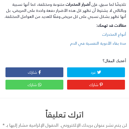
لخيصًا لما سبق، فإن
أضرار المخدرات
متنوعة ومختلفة، كما أنها نسبية
بالتالي لا يشترط أن تظهر كل هذه الأضرار دفعة واحدة على المريض، بل
نها تظهر بشكل نسبي على كل مريض وفقًا للعديد من العوامل المختلفة.
قالات قد تهمك:
نواع المخدرات
دة بقاء الأدوية النفسية في الدم
عجبك المقال؟
غرد
شارك
شارك
شارك
اترك تعليقاً
 يتم نشر عنوان بريدك الإلكتروني.
الحقول الإلزامية مشار إليها بـ
*