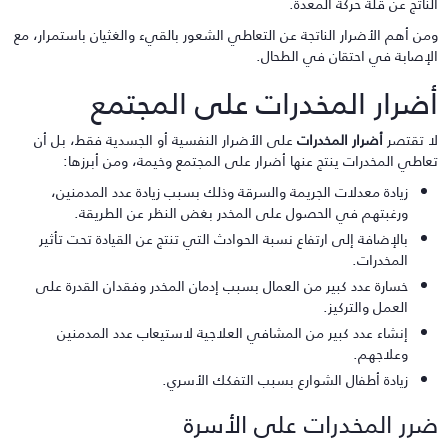
لناتج عن قلة حركة المعدة.
من أهم الأضرار الناتجة عن التعاطي الشعور بالقيء والغثيان باستمرار، مع
لإصابة في احتقان في الطحال.
ضرار المخدرات على المجتمع
ا تقتصر
أضرار المخدرات
على الأضرار النفسية أو الجسدية فقط، بل أن
عاطي المخدرات ينتج عنها أضرار على المجتمع وخيمة، ومن أبرزها:
زيادة معدلات الجريمة والسرقة وذلك بسبب زيادة عدد المدمنين،
ورغبتهم في الحصول على المخدر بغض النظر عن الطريقة.
بالإضافة إلى ارتفاع نسبة الحوادث التي تنتج عن القيادة تحت تأثير
المخدرات.
خسارة عدد كبير من العمال بسبب إدمان المخدر وفقدان القدرة على
العمل والتركيز.
إنشاء عدد كبير من المشافي العلاجية لاستيعاب عدد المدمنين
وعلاجهم.
زيادة أطفال الشوارع بسبب التفكك الأسري.
رر المخدرات على الأسرة