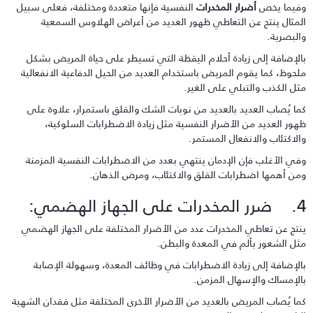
فيما يخص
أضرار المخدرات
النفسية فإنها متعددة ومختلفة، فعلى سبيل
لمثال ينتج عن التعاطي ظهور العديد من أعراض الهلاوس السمعية
البصرية.
الإضافة إلى زيادة أحلام اليقظة التي تسيطر على حياة المريض بشكل
لحوظ، كما يقوم المريض باستخدام العديد من الحيل الدفاعية الانفعالية
ثل الكذب والتبلي على الغير.
ما يُصاب العديد بالعديد من نوبات الشك والقلق باستمرار، علاوة على
هور العديد من الأضرار النفسية مثل زيادة الاضطرابات السلوكية،
الاكتئاب والانفعال المستمر.
في الأغلب فإن الإدمان ينتهي بعدد من الاضطرابات النفسية المزمنة
من أهمها اضطرابات القلق والاكتئاب، ومرض الذهان.
ت على الجهاز الهضمي:
نتج عن تعاطي المخدرات عدد من الأضرار المختلفة على الجهاز الهضمي
ثل الشعور بألم في المعدة والبطن.
الإضافة إلى زيادة الاضطرابات في وظائف المعدة، وسهولة الإصابة
الإمساك والإسهال المزمن.
ما يُصاب المريض بالعديد من الأضرار الأخرى المختلفة مثل فقدان الشهية