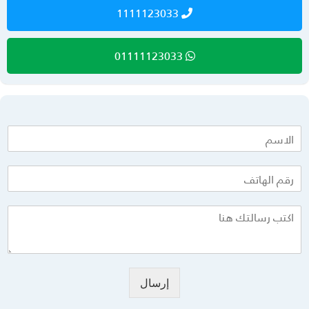
1111123033
01111123033
إرسال