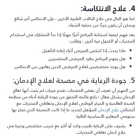
 الانتكاسة:
ما هو الحال في علاج الحالات الطبية الأخرى ، فإن الانتكاس أمر شائع
يمكن أن يكون جزءًا من عملية الشفاء.
عد فهم كيفية استجابة البرنامج أمرًا مهمًا إذا بدأ المشارك في استخدام
لمخدرات أو الكحول مرة أخرى ، وطلب:
ماذا يحدث إذا انتكس المريض أثناء إعادة التأهيل.
هل يقوم البرنامج بطرد المرضى المنكسرين.
هل يوجد متخصصين لعلاج المرضى الذين يعانون من الانتكاس.
 في مصحة لعلاج الإدمان:
ن المهم أن تعرف أن بعض المصحات تقدم ميزات لم يثبت أنها تعالج
لإدمان بشكل فعال ؛ راجع قائمة التحقق من جودة الرعاية أدناه من منظمة
لصحة العالمية و المركز الوطني لعلاج الإدمان وتعاطي المخدرات مع
خصائي
علاج الإدمان
المؤهل لتحديد ما إذا كانت المصحة الذي تفكر بها
توفي المعايير الأساسية التالية:
يشرف على الرعاية طبيب واحد أو أكثر مع تدريب متخصص وخبرة في
علاج ادمان تعاطي المخدرات.