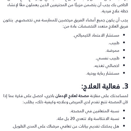
لخاص بك يجب أن يتضمن مزيجًا من المحترفين الذين يعملون معًا لإنشاء
طة علاج فردية.
جب أن يكون جميع أعضاء الفريق مرخصين للممارسة في تخصصهم. يتكون
ريق العلاج متعدد التخصصات عادة من:
مستشار الاعتماد الكيميائي.
طبيب.
ممرضة.
طبيب نفسي.
اخصائي تغذيه.
مستشار رعاية روحية.
ية العلاج:
مساعدتك على مقارنة
مصحة لعلاج الإدمان
باخري، احصل على فكرة عما إذا
ان المصحة تتبع تقدم لدي المريض وعلاجه وكيفية ذلك، يطلب:
نسبة المتعافين في المصحة.
نسبة الانتكاسة ولا تتعدي 20 بل مئة.
هل يمكنك تقديم بيانات عن تعافي مرضاك على المدى الطويل.