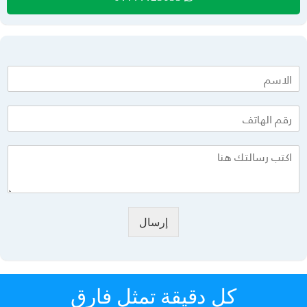
إرسال
كل دقيقة تمثل فارق