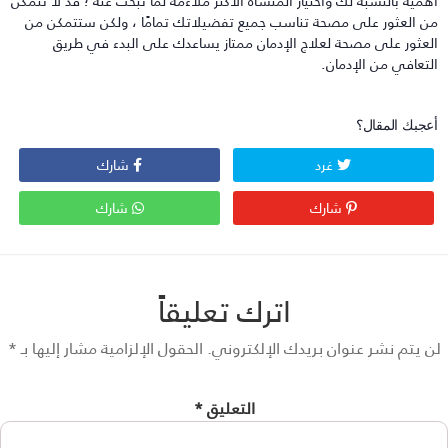
همية بالنسبة لك واختيار المنشأة الأكثر ملاءمة لما تبحث عنه ؛ قد لا تتمكن
ن العثور على مصحة تناسب جميع تفضيلاتك تمامًا ، ولكن ستتمكن من
لعثور على مصحة لعلاج الإدمان ممتاز يساعدك على البدء في طريق
لتعافي من الإدمان.
عجبك المقال؟
غرد
شارك
شارك
شارك
اترك تعليقاً
 يتم نشر عنوان بريدك الإلكتروني.
الحقول الإلزامية مشار إليها بـ
*
التعليق
*