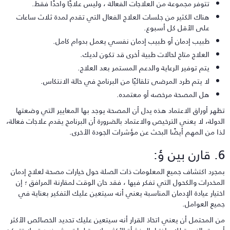
تتوفر مجموعة من العلاجات الفعالة ، وليس علاجًا واحدًا فقط.
هناك الكثير من جلسات العلاج الفعال التي تقدم لمدة ثلاث ساعات
على الأقل كل أسبوع.
طبيب إدمان أو طبيب إدمان نفسي يعمل بدوام كامل.
العلاج متاح لحالات طبية أخرى قد تكون لديك.
يتم توفير الرعاية والدعم المستمر بعد العلاج.
لا يتم طرد المرضى تلقائيًا من البرنامج في حالة الانتكاس.
هل المصحة مرخصه أو معتمده.
ظهر أوراق الاعتماد هذه يدل أن المصحة يوجد بها المعايير التي وضعتها
لدولة، لا يعني الترخيص والاعتماد بالضرورة أن البرنامج يقدم علاجات فعالة،
ذا من المهم أيضًا البحث عن مؤشرات الجودة الأخرى.
ن بين ؤ:
مجرد اكتشاف جميع المعلومات ذات الصلة حول خيارات مصحة لعلاج إدمان
لمخدرات والكحول التي تفكر فيها ، فقد حان الوقت لمقارنة المرافق ؛ إن
ختيار عيادة الإدمان المناسبة يعني أنه سيتعين عليك التفكير بعناية في
ميع العوامل.
ن المحتمل أن يعني اتخاذ القرار أنه سيتعين عليك تحديد الخصائص الأكثر