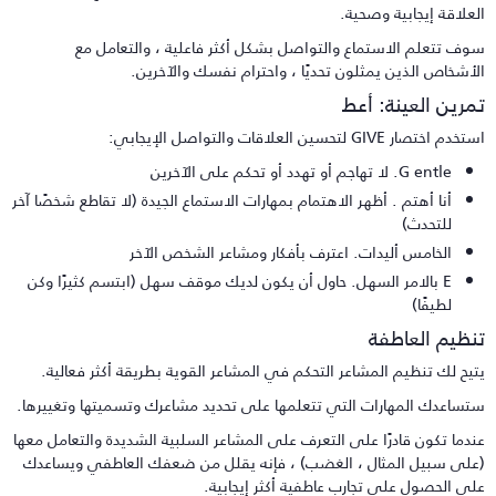
لعلاقة إيجابية وصحية.
وف تتعلم الاستماع والتواصل بشكل أكثر فاعلية ، والتعامل مع
لأشخاص الذين يمثلون تحديًا ، واحترام نفسك والآخرين.
مرين العينة: أعط
خدم اختصار GIVE لتحسين العلاقات والتواصل الإيجابي:
G entle. لا تهاجم أو تهدد أو تحكم على الآخرين
أنا أهتم . أظهر الاهتمام بمهارات الاستماع الجيدة (لا تقاطع شخصًا آخر
للتحدث)
الخامس أليدات. اعترف بأفكار ومشاعر الشخص الآخر
E بالامر السهل. حاول أن يكون لديك موقف سهل (ابتسم كثيرًا وكن
لطيفًا)
نظيم العاطفة
تيح لك تنظيم المشاعر التحكم في المشاعر القوية بطريقة أكثر فعالية.
تساعدك المهارات التي تتعلمها على تحديد مشاعرك وتسميتها وتغييرها.
ندما تكون قادرًا على التعرف على المشاعر السلبية الشديدة والتعامل معها
على سبيل المثال ، الغضب) ، فإنه يقلل من ضعفك العاطفي ويساعدك
لى الحصول على تجارب عاطفية أكثر إيجابية.