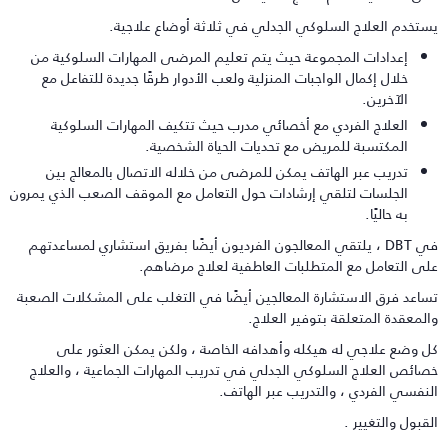
ستخدم العلاج السلوكي الجدلي في ثلاثة أوضاع علاجية.
إعدادات المجموعة حيث يتم تعليم المرضى المهارات السلوكية من
خلال إكمال الواجبات المنزلية ولعب الأدوار طرقًا جديدة للتفاعل مع
الآخرين.
العلاج الفردي مع أخصائي مدرب حيث تتكيف المهارات السلوكية
المكتسبة للمريض مع تحديات الحياة الشخصية.
تدريب عبر الهاتف يمكن للمرضى من خلاله الاتصال بالمعالج بين
الجلسات لتلقي إرشادات حول التعامل مع الموقف الصعب الذي يمرون
به حاليًا.
في DBT ، يلتقي المعالجون الفرديون أيضًا بفريق استشاري لمساعدتهم
لى التعامل مع المتطلبات العاطفية لعلاج مرضاهم.
ساعد فرق الاستشارة المعالجين أيضًا في التغلب على المشكلات الصعبة
المعقدة المتعلقة بتوفير العلاج.
ل وضع علاجي له هيكله وأهدافه الخاصة ، ولكن يمكن العثور على
صائص العلاج السلوكي الجدلي في تدريب المهارات الجماعية ، والعلاج
لنفسي الفردي ، والتدريب عبر الهاتف.
لقبول والتغيير .