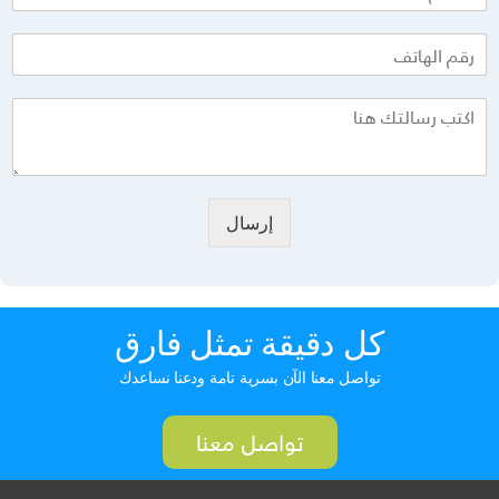
إرسال
كل دقيقة تمثل فارق
تواصل معنا الآن بسرية تامة ودعنا نساعدك
تواصل معنا