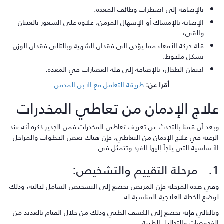
بالإضافة إلى اضطراب وظائف المعدة.
الإصابة بالإمساك أو الإسهال المزمن، علاوة على الشعور بالغثيان
والقيء.
قلة حركة الأمعاء مما يؤدي إلى فقدان الشهية وبالتالي فقدان الوزن
بشكل ملحوظ.
احتقان الطحال، بالإضافة إلى قلة العصارات في المعدة.
أقرا عن:
طريقة التعامل مع الابن المدمن
لاج الإدمان من تعاطي المخدرات
بعد أن قمنا بالتحدث عن تعريف تعاطي المخدرات فمن الجدير ذكره أنه عند
لرغبة في علاج الإدمان من التعاطي، فإن هناك بعض الخطوات والمراحل
لأساسية التي يلجأ إليها الفرد وتتمثل في:
لتقييم والتشخيص:
في هذه المرحلة فإن المريض يخضع إلى التشخيص الشامل لحالته، وذلك
وضع الخطة العلاجية المناسبة له.
بالتالي فإنه يخضع إلى الكشف الطبي وذلك من خلال القيام بالعديد من
لفحوصات والتحاليل الطبية.