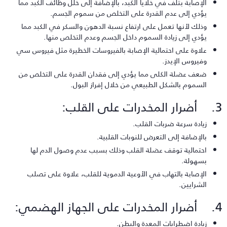
الإصابة بتلف في خلايا الكبد، بالإضافة إلى خلل وظائف الكبد مما
يؤدي إلى عدم القدرة على التخلص من سموم الجسم.
وذلك لأنها تعمل على ارتفاع نسبة الدهون والسكر في الكبد مما
يؤدي إلى زيادة السموم داخل الجسم وعدم التخلص منها.
علاوة على احتمالية الإصابة بالفيروسات الخطيرة مثل فيروس سي
وفيروس الإيدز.
ضعف عضلة الكلى مما يؤدي إلى فقدان القدرة على التخلص من
السموم بالشكل الطبيعي من خلال إفراز البول.
مخدرات على القلب:
زيادة سرعة ضربات القلب.
بالإضافة إلى التعرض للنوبات القلبية.
احتمالية توقف عضلة القلب وذلك بسبب عدم وصول الدم لها
بسهولة.
الإصابة بالتهاب في الأوعية الدموية للقلب، علاوة على تصلب
الشرايين.
رات على الجهاز الهضمي:
زيادة اضطرابات المعدة والبطن.