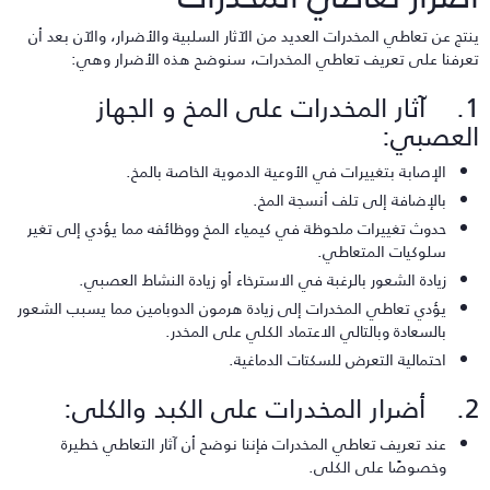
نتج عن تعاطي المخدرات العديد من الآثار السلبية والأضرار، والآن بعد أن
عرفنا على تعريف تعاطي المخدرات، سنوضح هذه الأضرار وهي:
1. آثار المخدرات على المخ و الجهاز
لعصبي:
الإصابة بتغييرات في الأوعية الدموية الخاصة بالمخ.
بالإضافة إلى تلف أنسجة المخ.
حدوث تغييرات ملحوظة في كيمياء المخ ووظائفه مما يؤدي إلى تغير
سلوكيات المتعاطي.
زيادة الشعور بالرغبة في الاسترخاء أو زيادة النشاط العصبي.
يؤدي تعاطي المخدرات إلى زيادة هرمون الدوبامين مما يسبب الشعور
بالسعادة وبالتالي الاعتماد الكلي على المخدر.
احتمالية التعرض للسكتات الدماغية.
رات على الكبد والكلى:
عند تعريف تعاطي المخدرات فإننا نوضح أن آثار التعاطي خطيرة
وخصوصًا على الكلى.