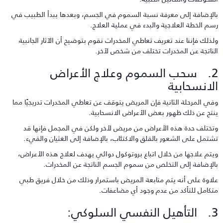
الإضافة إلى معرفة نسبة السموم في الجسم، وبعدها يبدأ الطبيب في
سم الخطة العلاجية والبدء في عملية العلاج.
لذلك فإننا عند تعريف تعاطي المخدرات نقوم بتوضيح أن الآثار الجانبية
لناتجة عن المخدرات تختلف من شخص لأخر.
2. سحب السموم وعلاج الأعراض
لانسحابية
في المرحلة الثانية فإن المريض يتوقف عن تعاطي المخدرات تدريجيًا مما
نتج عن ذلك ظهور بعض الأعراض الانسحابية.
تختلف حدة هذه الأعراض من مريض لأخر ولكن في المجمل فإنها قد
شتمل على الشعور بالقلق والاكتئاب، بالإضافة إلى الغثيان والقيء.
يتم علاجها من خلال اتباع بروتوكول دوائي يهدف لعلاج هذه الأعراض،
الإضافة إلى التخلص من سموم الجسم الناتجة عن المخدرات.
لاوة على أنه يتم متابعة المريض باستمرار وذلك من خلال فريق طبي
تكامل للتأكد من عدم وجود أي مضاعفات.
 النفسي السلوكي: