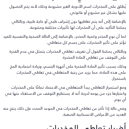
ُطلق على المخدرات اسم الأدوية الغير مشروعة وذلك لأنه يتم الحصول
ليها بشكل غير مشروع أو قانوني.
الإضافة إلى أنه يتم تعاطيها دون إشراف طبي أو حاجة طبية، وبالتالي
مكننا التأكيد على أن المخدرات لها تأثيرات مختلفة ومتنوعة.
ما أن نوع المخدر وكمية المخدر، بالإضافة إلى الحالة الصحية والنفسية للفرد
ؤثر على تأثير المخدرات على جسم كل متعاطي.
بالتالي يمكننا القول أن تعريف تعاطي المخدرات يتمثل في عدم القدرة
لى التوقف عن تعاطي المادة المخدرة.
ذلك بسبب تأثير المادة المخدرة على أجهزة الجسم، وزيادة اعتمادية المخ
لى هذه المادة، مما يزيد من رغبة المتعاطي في تعاطي المخدرات
استمرار.
مع استمرار التعاطي يبدأ المتعاطي في الاعتماد تمامًا على المخدرات
اعتبارها جزء من يومه لدرجة أنه لا يستطيع التوقف عن الاستغناء عنها في
ي يوم.
في حالة إذا تأخر عن تعاطي المخدرات في الموعد المحدد فإن ذلك ينتج عنه
لعديد من الأعراض الانسحابية الصعبة.
ضرار تعاطي المخدرات