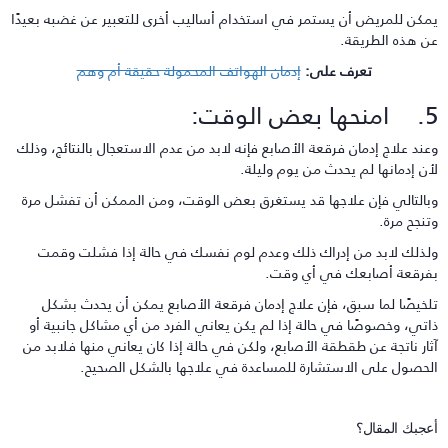
مكن للمريض أن يستمر في استخدام أساليب أخرى للتعبير عن غضبه بعيدًا
ن هذه الطريقة.
تعرف على:
إدمان الهواتف المحمولة حقيقة أم وهم
ا بعض الوقت:
عند علاج إدمان فرقعة الأصابع فإنه لابد من عدم الاستعجال بالنتائج، وذلك
أن إدمانها لم يحدث من يوم وليلة.
بالتالي فإن علاجها قد يستغرق بعض الوقت، ومن الممكن أن تفشل مرة
تنجح مرة.
لذلك لابد من إدراك ذلك وعدم لوم نفسك في حالة إذا فشلت وقمت
فرقعة أصابعك في أي وقت.
لخيصًا لما سبق، فإن علاج إدمان فرقعة الأصابع يمكن أن يحدث بشكل
اتي، وخصوصًا في حالة إذا لم يكن يعاني الفرد من أي مشاكل جانبية أو
ثار ناتجة عن طقطقة الأصابع، ولكن في حالة إذا كان يعاني منها فلابد من
لحصول على الاستشارة للمساعدة في علاجها بالشكل الصحيح.
عجبك المقال؟