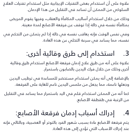
لاوة على أن استخدام بعض التقنيات الإيجابية مثل استخدام تقنيات العلاج
لسلوكي من الممكن أن تساعد في التقليل من هذا الإدمان.
ذلك من خلال استخدام أساليب المكافأة والعقاب، وفيها يقوم المريض
مكافأة نفسه في حالة إذا توقف عن فرقعة الأصابع لمدة معينة.
في نفس الوقت فإنه يعاقب نفسه في حالة إذا لم يتمكن من التحكم في
فسه، مما يساعد في سرعة التخلي عن هذه العادة.
لى طرق وقائية أخرى:
لاوة على أنه من طرق علاج إدمان فرقعة الأصابع استخدام طرق وقائية
خرى وذلك من خلال فرك اليدين بالصابون باستمرار.
الإضافة إلى أنه يمكن استخدام مستحضر للمساعدة في ترطيب اليدين
جعلها ناعمة، مما يجعل من ملمس اليدين ناعم للغاية على الفرقعة.
ما أنه من الممكن استخدام قلم في اليد باستمرار مما يساعد في التقليل
ن الرغبة في طقطقة الأصابع.
 إدمان فرقعة الأصابع:
تم فرقعة الأصابع عادة بسبب شعور الفرد بالتوتر أو العصبية، وبالتالي فإنه
ند إدراك الأسباب التي تؤدي إلى هذه العادة.