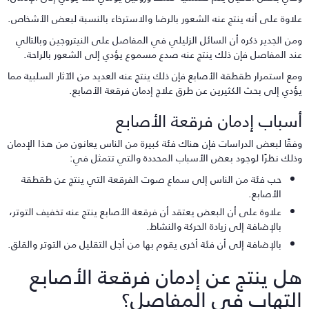
لاوة على أنه ينتج عنه الشعور بالرضا والاسترخاء بالنسبة لبعض الأشخاص.
من الجدير ذكره أن السائل الزليلي في المفاصل على النيتروجين وبالتالي
ند المفاصل فإن ذلك ينتج عنه صدع مسموع يؤدي إلى الشعور بالراحة.
مع استمرار طقطقة الأصابع فإن ذلك ينتج عنه العديد من الآثار السلبية مما
ؤدي إلى بحث الكثيرين عن طرق علاج إدمان فرقعة الأصابع.
سباب إدمان فرقعة الأصابع
فقًا لبعض الدراسات فإن هناك فئة كبيرة من الناس يعانون من هذا الإدمان
ذلك نظرًا لوجود بعض الأسباب المحددة والتي تتمثل في:
حب فئة من الناس إلى سماع صوت الفرقعة التي ينتج عن طقطقة
الأصابع.
علاوة على أن البعض يعتقد أن فرقعة الأصابع ينتج عنه تخفيف التوتر،
بالإضافة إلى زيادة الحركة والنشاط.
بالإضافة إلى أن فئة أخرى يقوم بها من أجل التقليل من التوتر والقلق.
ل ينتج عن إدمان فرقعة الأصابع
لتهاب في المفاصل؟