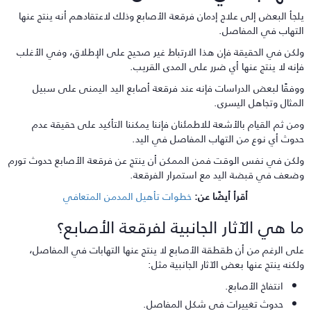
لجأ البعض إلى علاج إدمان فرقعة الأصابع وذلك لاعتقادهم أنه ينتج عنها
لتهاب في المفاصل.
لكن في الحقيقة فإن هذا الارتباط غير صحيح على الإطلاق، وفي الأغلب
إنه لا ينتج عنها أي ضرر على المدى القريب.
وفقًا لبعض الدراسات فإنه عند فرقعة أصابع اليد اليمنى على سبيل
لمثال وتجاهل اليسرى.
من ثم القيام بالأشعة للاطمئنان فإننا يمكننا التأكيد على حقيقة عدم
دوث أي نوع من التهاب المفاصل في اليد.
لكن في نفس الوقت فمن الممكن أن ينتج عن فرقعة الأصابع حدوث تورم
ضعف في قبضة اليد مع استمرار الفرقعة.
أقرأ أيضًا عن:
خطوات تأهيل المدمن المتعافي
ا هي الآثار الجانبية لفرقعة الأصابع؟
لى الرغم من أن طقطقة الأصابع لا ينتج عنها التهابات في المفاصل،
لكنه ينتج عنها بعض الآثار الجانبية مثل:
انتفاخ الأصابع.
حدوث تغييرات في شكل المفاصل.