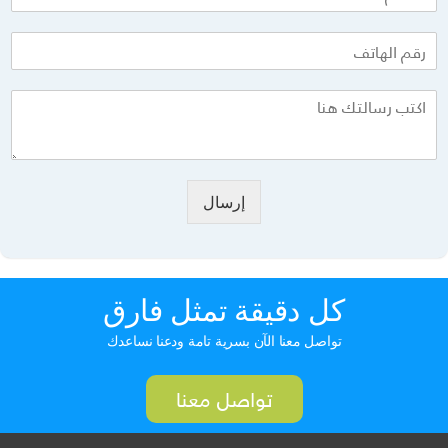
إرسال
كل دقيقة تمثل فارق
تواصل معنا الآن بسرية تامة ودعنا نساعدك
تواصل معنا