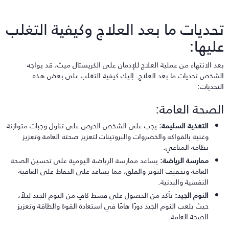
حديات ما بعد العلاج وكيفية التغلب
ليها:
عد الانتهاء من عملية العلاج للإدمان على الكريستال ميث، قد يواجه
لشخص تحديات ما بعد العلاج. إليك كيفية التغلب على بعض هذه
لتحديات:
لصحة العامة:
التغذية السليمة:
يجب على الشخص الحرص على تناول وجبات متوازنة
وغنية بالفواكه والخضروات والبروتينات لتعزيز صحته العامة وتعزيز
نظامه المناعي.
ممارسة الرياضة:
يساعد ممارسة الرياضة اليومية على تحسين الصحة
العامة وتخفيف التوتر والقلق، مما يساعد على الحفاظ على العافية
النفسية والبدنية.
النوم الجيد:
تأكد من الحصول على قسط كافٍ من النوم الجيد ليلاً،
حيث يلعب النوم الجيد دورًا هامًا في استعادة القوة والطاقة وتعزيز
الصحة العامة.