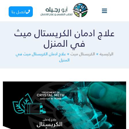
اتصل بنا
علاج ادمان الكريستال ميث
في المنزل
الرئيسية
»
الكريستال ميث
»
علاج ادمان الكريستال ميث في
المنزل