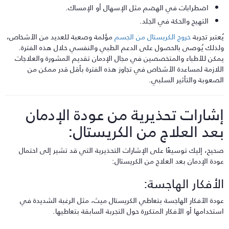
اضطرابات في الهضم مثل الإسهال أو الإمساك.
التهيج والحكة في الجلد.
ُعتبر تجربة
خروج الكريستال من الجسم
مؤلمة وصعبة للعديد من الأشخاص،
لذلك يُوصى بالحصول على الدعم الطبي والنفسي خلال هذه الفترة.
مكن للأطباء والمتخصصين في مجال الإدمان تقديم المشورة والعلاجات
للازمة لمساعدة الأشخاص في تجاوز هذه الفترة بأقل قدر ممكن من
لصعوبة والتأثير السلبي.
شارات تحذيرية من عودة الإدمان
عد العلاج من الكريستال:
حيح، إليك توسيعًا على الإشارات التحذيرية التي قد تشير إلى احتمال
ودة الإدمان بعد العلاج من الكريستال:
لأفكار الهاجسة:
ودة الأفكار الهاجسة بتعاطي الكريستال ميث، مثل الرغبة الشديدة في
ستخدامها أو الأفكار المتكررة حول التجربة السابقة بتعاطيها.