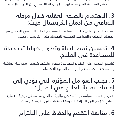
لجسدية والنفسية التي قد تظهر خلال مرحلة الانقطاع عن الكريستال ميث.
3. الاهتمام بالصحة العقلية خلال مرحلة
لتعافي من ادمان الكريستال ميث:
شجيع المدمن على طلب المساعدة النفسية والعلاج النفسي للتعامل مع
لقضايا العقلية والعواقب النفسية للاعتماد على الكريستال ميث.
4. تحسين نمط الحياة وتطوير هوايات جديدة
لمساعدة في العلاج:
شجيع المدمن على تطوير نمط حياة صحي ونشط يتضمن ممارسة الرياضة
الأنشطة الاجتماعية والهوايات المثيرة للاهتمام.
5. تجنب العوامل المؤثرة التي تؤدي إلى
فساد عملية العلاج في المنزل:
حديد وتجنب المواقف والأشخاص والبيئات التي قد تشكل تهديدًا لعملية
لعلاج وتؤدي إلى الانزلاق للعودة للاعتماد على الكريستال ميث.
6. متابعة التقدم والحفاظ على الالتزام