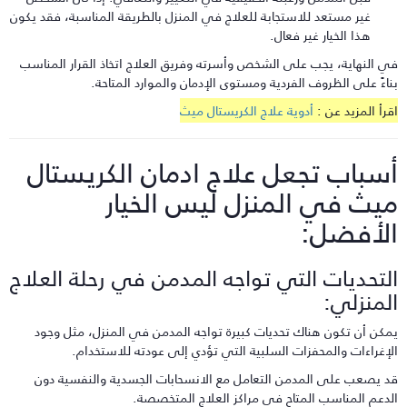
غير مستعد للاستجابة للعلاج في المنزل بالطريقة المناسبة، فقد يكون
هذا الخيار غير فعال.
ي النهاية، يجب على الشخص وأسرته وفريق العلاج اتخاذ القرار المناسب
ناءً على الظروف الفردية ومستوى الإدمان والموارد المتاحة.
قرأ المزيد عن :
أدوية علاج الكريستال ميث
سباب تجعل علاج ادمان الكريستال
يث في المنزل ليس الخيار
لأفضل:
لتحديات التي تواجه المدمن في رحلة العلاج
لمنزلي:
مكن أن تكون هناك تحديات كبيرة تواجه المدمن في المنزل، مثل وجود
لإغراءات والمحفزات السلبية التي تؤدي إلى عودته للاستخدام.
د يصعب على المدمن التعامل مع الانسحابات الجسدية والنفسية دون
لدعم المناسب المتاح في مراكز العلاج المتخصصة.