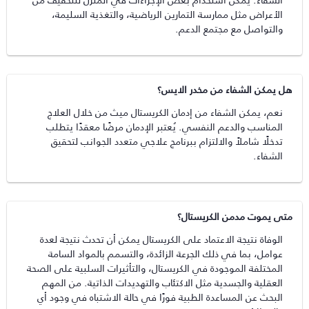
الأعراض مثل ممارسة التمارين الرياضية، والتغذية السليمة،
والتواصل مع مجتمع الدعم.
هل يمكن الشفاء من مخدر الايس؟
نعم، يمكن الشفاء من إدمان الكريستال ميث من خلال العلاج
المناسب والدعم النفسي. يُعتبر الإدمان مرضًا معقدًا يتطلب
تدخلًا شاملاً والالتزام ببرنامج علاجي متعدد الجوانب لتحقيق
الشفاء.
متى يموت مدمن الكريستال؟
الوفاة نتيجة الاعتماد على الكريستال يمكن أن تحدث نتيجة لعدة
عوامل، بما في ذلك الجرعة الزائدة، والتسمم بالمواد السامة
المختلفة الموجودة في الكريستال، والتأثيرات السلبية على الصحة
العقلية والجسدية مثل الاكتئاب والتهديدات الذاتية. من المهم
البحث عن المساعدة الطبية فورًا في حالة الاشتباه في وجود أي