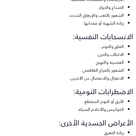
الصداع والدوار.
الشعور بالتعب والإرهاق الشديد.
زيادة الشهية أو فقدانها.
لانسحابات النفسية:
القلق والتوتر.
الاكتئاب والحزن.
العصبية والتهيج.
الشعور بالفراغ العاطفي.
الانعزال والانفصال عن الآخرين.
لاضطرابات النومية:
الأرق أو النوم المتقطع.
الكوابيس والأحلام السيئة.
لأعراض الجسدية الأخرى:
زيادة التعرق.