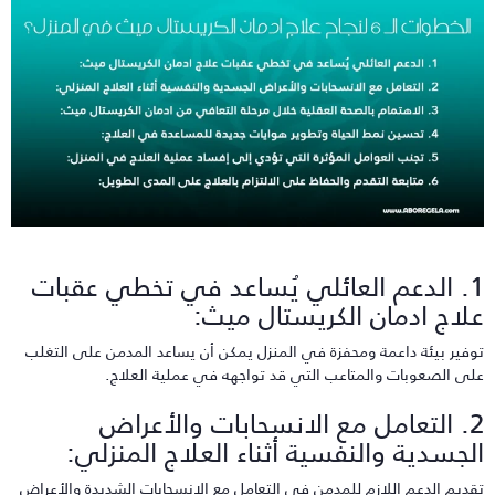
1. الدعم العائلي يُساعد في تخطي عقبات
لاج ادمان الكريستال ميث:
وفير بيئة داعمة ومحفزة في المنزل يمكن أن يساعد المدمن على التغلب
لى الصعوبات والمتاعب التي قد تواجهه في عملية العلاج.
2. التعامل مع الانسحابات والأعراض
لجسدية والنفسية أثناء العلاج المنزلي:
قديم الدعم اللازم للمدمن في التعامل مع الانسحابات الشديدة والأعراض