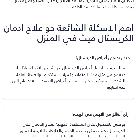
ذكر أن التغلب على التحديات ما بعد العلاج يتطلب الصبر والعزيمة، ولا
تردد في طلب المساعدة عند الحاجة.
هم الاسئلة الشائعة حو علاج ادمان
لكريستال ميث في المنزل
متى تختفي أعراض الكريستال؟
يختلف وقت اختفاء أعراض الكريستال من شخص لآخر اعتمادًا على
عدة عوامل مثل مدة الاعتماد، وكمية الاستخدام، والصحة العامة
للشخص. عمومًا، يمكن أن تستمر أعراض الانسحاب لعدة أيام إلى
عدة أسابيع.
ازاي أتعالج من الايس في البيت؟
يُوصى بالحصول على المساعدة المهنية لعلاج الإدمان على
الكريستال، حيث يمكن تقديم الدعم والعلاجات اللازمة لتحقيق
الشفاء. يمكن استخدام بعض الإجراءات في المنزل للتخفيف من