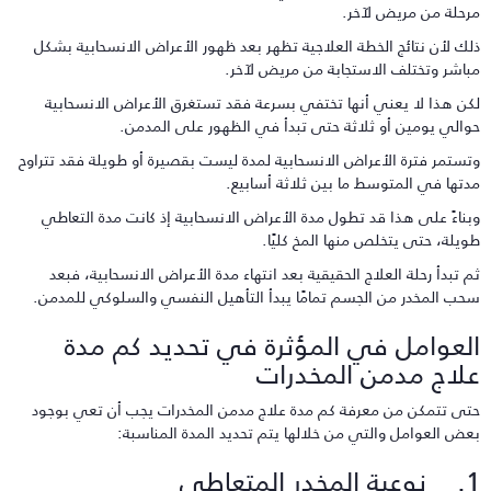
رحلة من مريض لآخر.
لك لأن نتائج الخطة العلاجية تظهر بعد ظهور الأعراض الانسحابية بشكل
باشر وتختلف الاستجابة من مريض لآخر.
كن هذا لا يعني أنها تختفي بسرعة فقد تستغرق الأعراض الانسحابية
والي يومين أو ثلاثة حتى تبدأ في الظهور على المدمن.
تستمر فترة الأعراض الانسحابية لمدة ليست بقصيرة أو طويلة فقد تتراوح
دتها في المتوسط ما بين ثلاثة أسابيع.
بناءً على هذا قد تطول مدة الأعراض الانسحابية إذ كانت مدة التعاطي
ويلة، حتى يتخلص منها المخ كليًا.
م تبدأ رحلة العلاج الحقيقية بعد انتهاء مدة الأعراض الانسحابية، فبعد
حب المخدر من الجسم تمامًا يبدأ التأهيل النفسي والسلوكي للمدمن.
لعوامل في المؤثرة في تحديد كم مدة
لاج مدمن المخدرات
تى تتمكن من معرفة كم مدة علاج مدمن المخدرات يجب أن تعي بوجود
عض العوامل والتي من خلالها يتم تحديد المدة المناسبة:
لمخدر المتعاطى