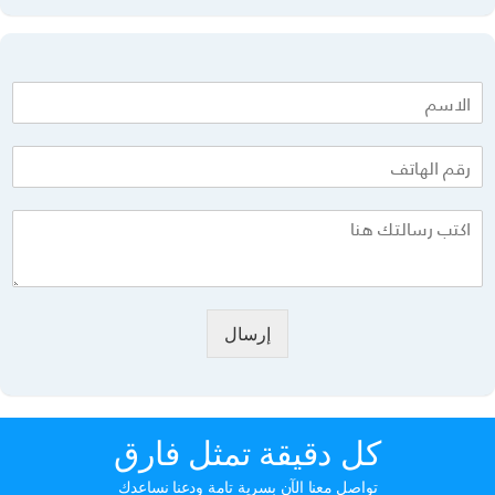
إرسال
كل دقيقة تمثل فارق
تواصل معنا الآن بسرية تامة ودعنا نساعدك