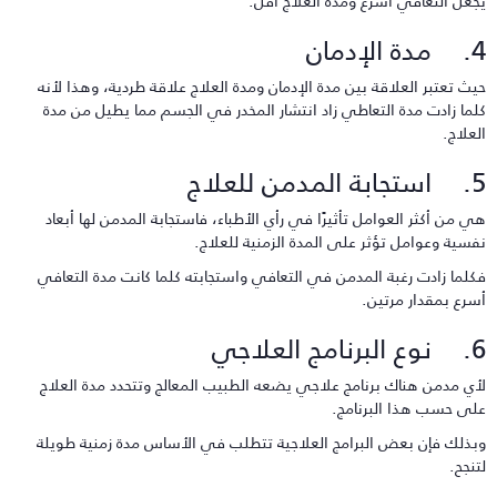
جعل التعافي أسرع ومدة العلاج أقل.
 الإدمان
يث تعتبر العلاقة بين مدة الإدمان ومدة العلاج علاقة طردية، وهذا لأنه
لما زادت مدة التعاطي زاد انتشار المخدر في الجسم مما يطيل من مدة
لعلاج.
 المدمن للعلاج
ي من أكثر العوامل تأثيرًا في رأي الأطباء، فاستجابة المدمن لها أبعاد
فسية وعوامل تؤثر على المدة الزمنية للعلاج.
كلما زادت رغبة المدمن في التعافي واستجابته كلما كانت مدة التعافي
سرع بمقدار مرتين.
برنامج العلاجي
أي مدمن هناك برنامج علاجي يضعه الطبيب المعالج وتتحدد مدة العلاج
لى حسب هذا البرنامج.
بذلك فإن بعض البرامج العلاجية تتطلب في الأساس مدة زمنية طويلة
تنجح.