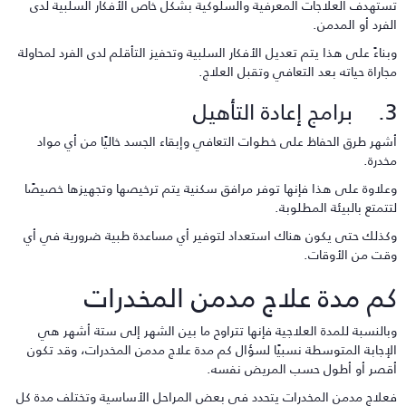
ستهدف العلاجات المعرفية والسلوكية بشكل خاص الأفكار السلبية لدى
لفرد أو المدمن.
بناءً على هذا يتم تعديل الأفكار السلبية وتحفيز التأقلم لدى الفرد لمحاولة
جاراة حياته بعد التعافي وتقبل العلاج.
إعادة التأهيل
شهر طرق الحفاظ على خطوات التعافي وإبقاء الجسد خاليًا من أي مواد
خدرة.
علاوة على هذا فإنها توفر مرافق سكنية يتم ترخيصها وتجهيزها خصيصًا
تتمتع بالبيئة المطلوبة.
كذلك حتى يكون هناك استعداد لتوفير أي مساعدة طبية ضرورية في أي
قت من الأوقات.
م مدة علاج مدمن المخدرات
بالنسبة للمدة العلاجية فإنها تتراوح ما بين الشهر إلى ستة أشهر هي
لإجابة المتوسطة نسبيًا لسؤال كم مدة علاج مدمن المخدرات، وقد تكون
قصر أو أطول حسب المريض نفسه.
علاج مدمن المخدرات يتحدد في بعض المراحل الأساسية وتختلف مدة كل