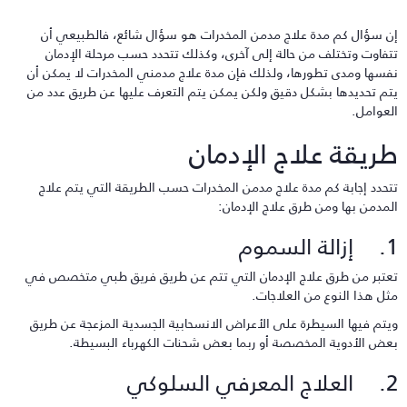
ن سؤال كم مدة علاج مدمن المخدرات هو سؤال شائع، فالطبيعي أن
تفاوت وتختلف من حالة إلى آخرى، وكذلك تتحدد حسب مرحلة الإدمان
فسها ومدى تطورها، ولذلك فإن مدة علاج مدمني المخدرات لا يمكن أن
تم تحديدها بشكل دقيق ولكن يمكن يتم التعرف عليها عن طريق عدد من
لعوامل.
ريقة علاج الإدمان
تحدد إجابة كم مدة علاج مدمن المخدرات حسب الطريقة التي يتم علاج
لمدمن بها ومن طرق علاج الإدمان:
لة السموم
عتبر من طرق علاج الإدمان التي تتم عن طريق فريق طبي متخصص في
ثل هذا النوع من العلاجات.
يتم فيها السيطرة على الأعراض الانسحابية الجسدية المزعجة عن طريق
عض الأدوية المخصصة أو ربما بعض شحنات الكهرباء البسيطة.
المعرفي السلوكي