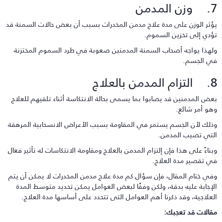
ن المدمن
ؤثر الوزن على مدة علاج مدمن المخدرات بسبب أن بعض حالات السمنة قد
ؤدي إلى تخزين السموم.
لهذا يواجه أصحاب السمنة المدمنين صعوبة في طرد السموم المختزنة
ي الجسم.
المدمن بالعلاج
عض المدمنين قد يصابوا بما يسمى بحالة الانتكاسة أثناء تلقيهم للعلاج
هو أمر شائع.
ذلك لأن الجسم يستمر في المقاومة بسبب الأعراض الانسحابية المرهقة
لتي تصيب المدمن.
بناءً على هذا فإن إلتزام المدمن بالعلاج ومقاومة الانتكاسات له تأثير فعال
ي تقصير مدة العلاج.
في ختام المقال، فإن سؤال كم مدة علاج مدمن المخدرات لا يمكن أن يتم
لإجابة عليه بدقة، ولكن وفقًا لبعض العوامل يمكن تحديد متوسط المدة
لعلاجية، وقد ذكرنا أهم العوامل التى تتحدد على أساسها مدة العلاج.
قالات قد تعجبك: