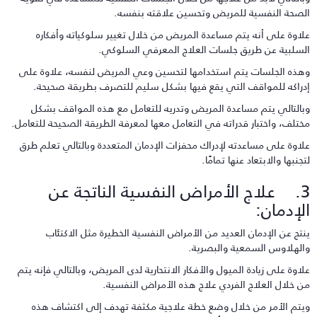
لصحة النفسية للمريض وتحسين علاقته بنفسه.
لاوة على أنه يتم مساعدة المريض من خلال تغيير سلوكياته وأفكاره
لسلبية عن طريق جلسات العلاج المعرفي السلوكي.
هذه الجلسات يتم استخدامها لتحسين وعي المريض لنفسه، علاوة على
دراكه للمواقف التي يقع فيها بشكل سليم للتصرف بطريقة صحيحة.
بالتالي يتم مساعدة المريض وتدريه للتعامل مع هذه المواقف بشكل
ختلف، واختبار قدراته في التعامل معها لمعرفة الطريقة الصحيحة للتعامل.
لاوة على مساعدته لإدراك محفزات الإدمان المتعددة وبالتالي تعلم طرق
تجنبها والابتعاد عنها تمامًا.
3. علاج الأمراض النفسية الناتجة عن
لإدمان:
نتج عن الإدمان العديد من الأمراض النفسية الخطيرة مثل الاكتئاب
الهلاوس السمعية والبصرية.
لاوة على زيادة الميول والأفكار الانتحارية لدى المريض، وبالتالي فإنه يتم
ن خلال العلاج الفردي علاج هذه الأمراض النفسية.
يتم الأمر من خلال وضع خطة علاجية مكثفة تهدف إلى اكتشاف هذه