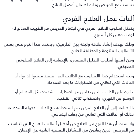
تناسب مع المريض وذلك لضمان أفضل النتائج.
ليات عمل العلاج الفردي
تمثل أسلوب العلاج الفردي في اجتماع المريض مع الطبيب المعالج له
وقت معين كل أسبوع.
ذلك بهدف إنشاء علاقة وثيقة بين الطرفين، ويعتمد هذا النوع على بعض
لأساليب المتنوعة والمختلفة للعلاج.
من أهمها أسلوب التحليل النفسي، بالإضافة إلى العلاج السلوكي
لمعرفي.
يتم استخدام هذا الأسلوب مع الحالات التي تفتقد قيمتها لذاتها، أو
لحالات التي تعاني من اضطرابات ما بعد الصدمة.
لاوة على الحالات التي تعاني من اضطرابات شديدة مثل الفصام أو
لوسواس القهري، واضطراب ثنائي القطب.
الإضافة إلى أن العلاج الفردي يتم استخدامه مع الحالات خجولة الشخصية
ذلك أو الحالات التي تعاني من رهاب اجتماعي.
لا سيما أن هذا النوع من العلاج من أفضل أساليب العلاج التي تتناسب
ع المرضى الذين يعانون من المشاكل النفسية الناتجة عن الإدمان.