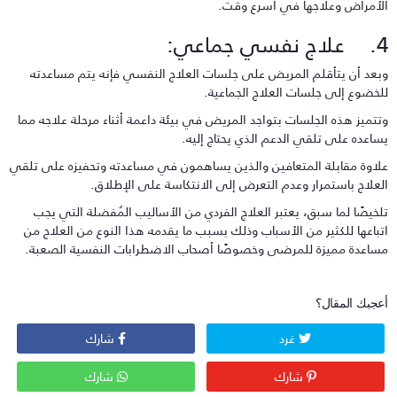
لأمراض وعلاجها في أسرع وقت.
نفسي جماعي:
بعد أن يتأقلم المريض على جلسات العلاج النفسي فإنه يتم مساعدته
لخضوع إلى جلسات العلاج الجماعية.
تتميز هذه الجلسات بتواجد المريض في بيئة داعمة أثناء مرحلة علاجه مما
ساعده على تلقي الدعم الذي يحتاج إليه.
لاوة مقابلة المتعافين والذين يساهمون في مساعدته وتحفيزه على تلقي
لعلاج باستمرار وعدم التعرض إلى الانتكاسة على الإطلاق.
لخيصًا لما سبق، يعتبر العلاج الفردي من الأساليب المُفضلة التي يجب
تباعها للكثير من الأسباب وذلك بسبب ما يقدمه هذا النوع من العلاج من
ساعدة مميزة للمرضى وخصوصًا أصحاب الاضطرابات النفسية الصعبة.
عجبك المقال؟
غرد
شارك
شارك
شارك