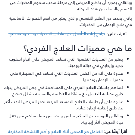
بالتالي بمجرد أن يخضع المريض إلى مرحلة سحب سموم المخدرات من
لجسم والشفاء من هذه المرحلة.
أتي بعدها دور العلاج النفسي والذي يعتبر من أهم الخطوات الأساسية
ي علاج الإدمان من المخدرات.
تعرف على:
برامج إعادة التأهيل من تعاطي المخدرات وما تتوقعه منها
ا هي مميزات العلاج الفردي؟
يعتبر من العلاجات النفسية التي تساعد المريض على اتباع أسلوب
جديد وإيجابي في حياته اليومية.
علاوة على أنه من أفضل العلاجات التي تساعد في السيطرة على
محفزات الإدمان وتجنبها.
تساهم جلسات العلاج الفردي على المساهمة في جعل المريض يدرك
طرق مختلفة للتعامل مع مشاكله العاطفية والنفسية بشكل صحيح.
علاوة على أن جلسات العلاج النفسية الفردية تحفز المريض للبحث أكثر
عن طرق إيجابية لإدارة حياته.
وبالتالي التوقف عن التفكير سلبي واندفاعي مما يساهم في جعل
حياة المريض أكثر إيجابية.
أقرأ أيضًا عن:
التعامل مع المدمن أثناء العلاج وأهم الأنشطة المقترحة