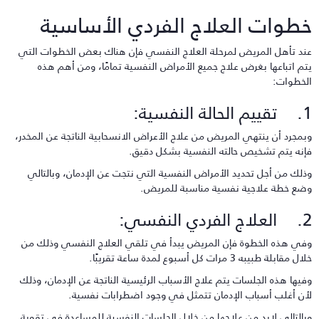
طوات العلاج الفردي الأساسية
ند تأهل المريض لمرحلة العلاج النفسي فإن هناك بعض الخطوات التي
تم اتباعها بغرض علاج جميع الأمراض النفسية تمامًا، ومن أهم هذه
لخطوات:
لحالة النفسية:
بمجرد أن ينتهي المريض من علاج الأعراض الانسحابية الناتجة عن المخدر،
إنه يتم تشخيص حالته النفسية بشكل دقيق.
ذلك من أجل تحديد الأمراض النفسية التي نتجت عن الإدمان، وبالتالي
ضع خطة علاجية نفسية مناسبة للمريض.
الفردي النفسي:
في هذه الخطوة فإن المريض يبدأ في تلقي العلاج النفسي وذلك من
ل مقابلة طبيبه 3 مرات كل أسبوع لمدة ساعة تقريبًا.
فيها هذه الجلسات يتم علاج الأسباب الرئيسية الناتجة عن الإدمان، وذلك
أن أغلب أسباب الإدمان تتمثل في وجود اضطرابات نفسية.
بالتالي لابد من علاجها من خلال الجلسات النفسية للمساعدة في تقوية