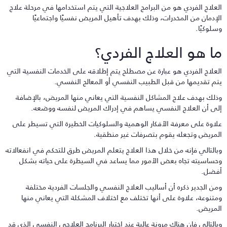
لعلاج الفردي هو من البرامج العلاجية التي يتم استخدامها في مرحلة علاج
لإدمان من المخدرات، وذلك بهدف تأهيل المريض نفسيًا واجتماعيًا
سلوكيًا.
ا هو العلاج الفردي؟
لعلاج الفردي هو عبارة عن مصطلح يتم إطلاقه على الخدمات النفسية التي
تم تقديمها من قبل الطبيب النفسي أو المعالج النفسي.
ذلك بهدف علاج المشاكل النفسية التي يعاني منها المريض، بالإضافة
لى أن العلاج النفسي يساهم في إدراك المريض لنفسه ووضعه.
لاوة على معرفة الأفكار الوهمية والسلوكيات الخطيرة التي تسيطر على
لمريض وتجعله يقوم بتصرفات غير منطقية.
بالتالي فإنه من خلال هذا العلاج يتعلم المريض طرق للتحكم في انفعالاته
حساسيته تجاه بعض الأمور مما يساعد في السيطرة على حياته بشكل
فضل.
من الجدير ذكره أن أساليب العلاج النفسي والجلسات الفردية مختلفة
متنوعة، علاوة على أنها تختلف مع اختلاف المشكلة التي يعاني منها
لمريض.
بالتالي فإن هناك مرونة عالية عند اختيار البرنامج العلاجي النفسي الذي قد