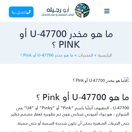
اتصل بنا
ما هو مخدر U-47700 أو
PINK ؟
الرئيسية
»
المخدرات
»
ما هو مخدر U-47700 أو Pink ؟
 هو U-47700 أو Pink ؟
U-47700 ، المعروف أيضًا باسم “Pink” أو “Pinky” أو “U4” في
لشوارع ، هو دواء أفيوني صناعي قوي تم تطويره كعقار مصمم خطير.
تى الجرعات الصغيرة يمكن أن تكون شديدة السمية أو حتى مميتة.