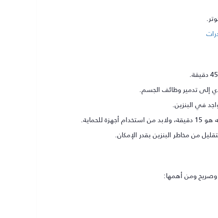
تر.
رات
دي إلى تدمير وظائف الجسم.
اجد في البنزين.
لحماية.
قليل من مخاطر البنزين بقدر الإمكان.
 وصريح ومن أهمها: