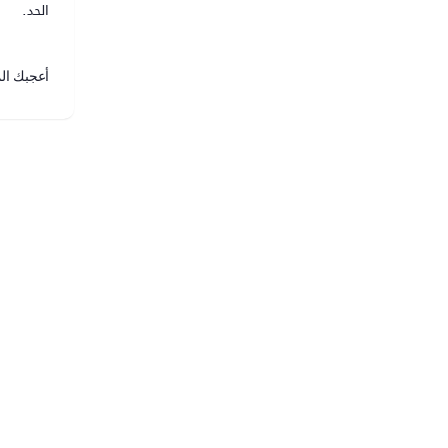
الحد.
أعجبك ال