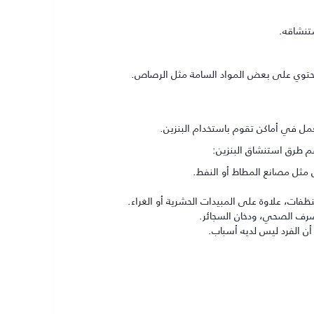
ستنشاقه.
 يحتوي على بعض المواد السامة مثل الرصاص.
ل في أماكن تقوم باستخدام البنزين.
م طرق استنشاق البنزين:
 مثل مصانع المطاط أو النفط.
فات، علاوة على المبيدات الحشرية أو الغراء.
لصرف الصحي، ودخان السجائر.
أن الفرد ليس لديه أسباب.