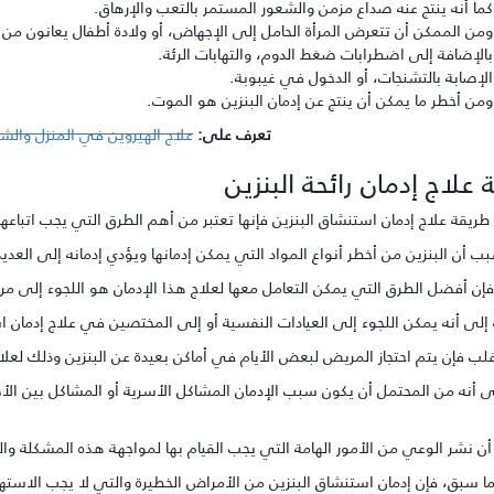
كما أنه ينتج عنه صداع مزمن والشعور المستمر بالتعب والإرهاق.
ومن الممكن أن تتعرض المرأة الحامل إلى الإجهاض، أو ولادة أطفال يعانون م
بالإضافة إلى اضطرابات ضغط الدوم، والتهابات الرئة.
الإصابة بالتشنجات، أو الدخول في غيبوبة.
ومن أخطر ما يمكن أن ينتج عن إدمان البنزين هو الموت.
تعرف على:
علاج الهيروين في المنزل والشر
علاج إدمان رائحة البنزين
طريقة علاج إدمان استنشاق البنزين فإنها تعتبر من أهم الطرق التي يجب اتباعها
 أن البنزين من أخطر أنواع المواد التي يمكن إدمانها ويؤدي إدمانه إلى العديد
فإن أفضل الطرق التي يمكن التعامل معها لعلاج هذا الإدمان هو اللجوء إلى مراكز
 إلى أنه يمكن اللجوء إلى العيادات النفسية أو إلى المختصين في علاج إدمان ا
ب فإن يتم احتجاز المريض لبعض الأيام في أماكن بعيدة عن البنزين وذلك لعلاج 
ى أنه من المحتمل أن يكون سبب الإدمان المشاكل الأسرية أو المشاكل بين الأص
ن نشر الوعي من الأمور الهامة التي يجب القيام بها لمواجهة هذه المشكلة وال
ما سبق، فإن إدمان استنشاق البنزين من الأمراض الخطيرة والتي لا يجب الاستهان