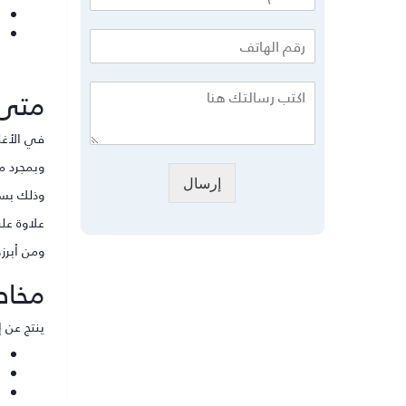
متى 
في الأغلب
وبمجرد م
إرسال
وذلك بسب
علاوة على أن
ومن أبرزه
مخاطر
ينتج عن 