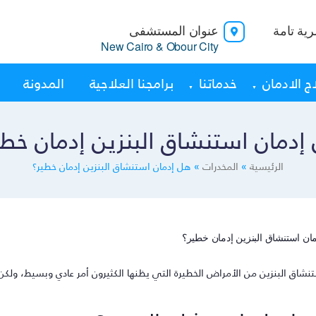
ية تامة
عنوان المستشفى
New Cairo & Obour City
ج الادمان
خدماتنا
برامجنا العلاجية
المدونة
إدمان استنشاق البنزين إدمان خطي
الرئيسية
»
المخدرات
»
هل إدمان استنشاق البنزين إدمان خطير؟
نشاق البنزين من الأمراض الخطيرة التي يظنها الكثيرون أمر عادي وبسيط، ولكن