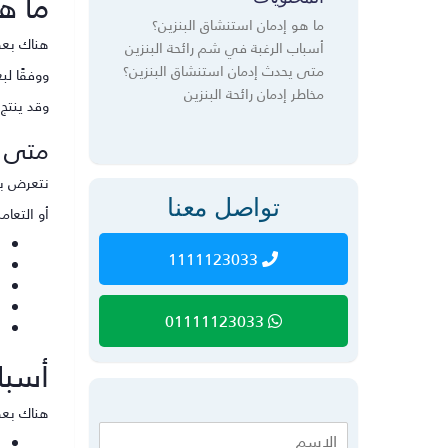
ما ه
ما هو إدمان استنشاق البنزين؟
هناك بعض 
أسباب الرغبة في شم رائحة البنزين
متى يحدث إدمان استنشاق البنزين؟
ووفقًا ل
مخاطر إدمان رائحة البنزين
وقد ينتج
متى ي
نتعرض بش
تواصل معنا
أو التعا
1111123033
01111123033
أسبا
هناك بعض