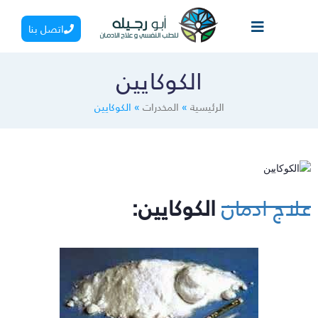
اتصل بنا
الكوكايين
الرئيسية
»
المخدرات
»
الكوكايين
لاج ادمان
الكوكايين: