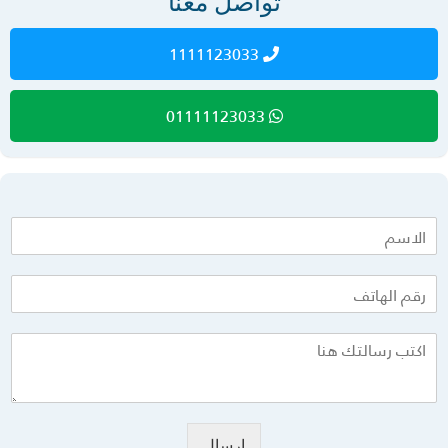
تواصل معنا
1111123033
01111123033
إرسال