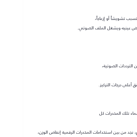
بب تشويشاً أو إزعاجاً،
يغمض عينيه ويشغل الملف الصوتي.
 الترددات الصوتية،
أعلى درجات التركيز.
ماء تلك المخدرات كل
، نجد من بين استخدامات المخدرات الرقمية إنقاص الوزن،