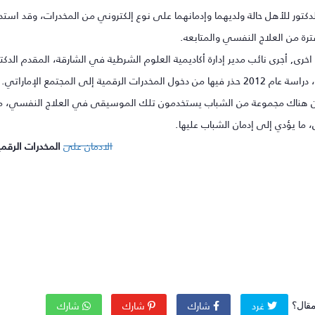
دكتور للأهل حالة ولديهما وإدمانهما على نوع إلكتروني من المخدرات، وقد اس
ترة من العلاج النفسي والمتابعه.
اخرى, أجرى نائب مدير إدارة أكاديمية العلوم الشرطية في الشارقة، المقدم الد
ن دخول المخدرات الرقمية إلى المجتمع الإماراتي.
ن هناك مجموعة من الشباب يستخدمون تلك الموسيقى في العلاج النفسي، م
ا يؤدي إلى إدمان الشباب عليها.
الادمان على
المخدرات الرقمي
غرد
شارك
شارك
شارك
مقال؟