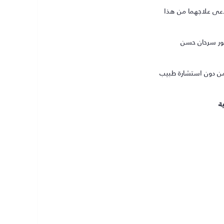
تدعى علاجهما من هذا
كتور سرحان حسن
ن دون استشارة طبيب
ة