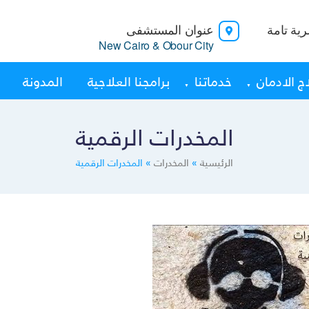
ية تامة
عنوان المستشفى
New Cairo & Obour City
ج الادمان
خدماتنا
برامجنا العلاجية
المدونة
المخدرات الرقمية
الرئيسية
»
المخدرات
»
المخدرات الرقمية