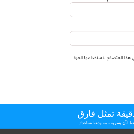
 هذا المتصفح لاستخدامها المرة
قيقة تمثل فارق
ا الآن بسرية تامة ودعنا نساعدك