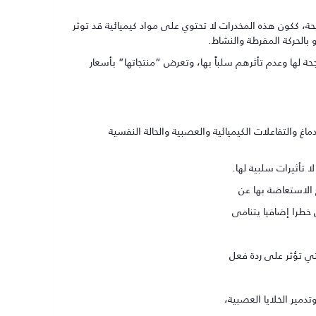
حة، ككون هذه المخدرات لا تحتوي على مواد كيميائية قد توثر
 بالحركة المفرطة والنشاط.
لها وعدم تأثرهم سلباً بها، وتعرض “منتجاتها” بأسعار
دماغ والتفاعلات الكيميائية والعصبية والحالة النفسية
 تأثيرات سلبية لها.
 الاستعاضة بها عن
 خطرا إضافيا يتنامى
تي تؤثر على ردة فعل
دمير الخلايا العصبية،