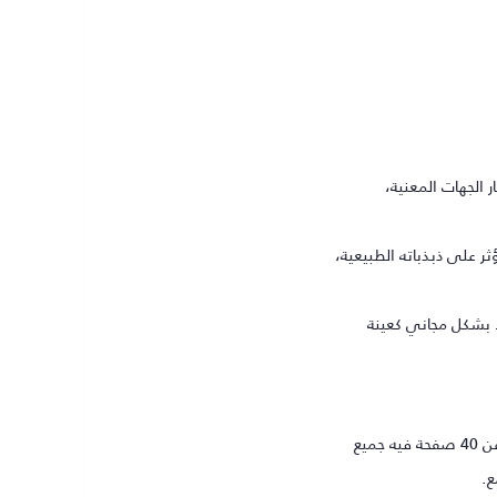
 الجهات المعنية،
ر على ذبذباته الطبيعية،
ميع
ع.