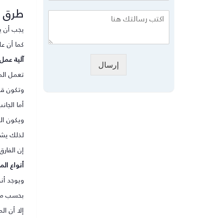
طرق ا
يجب أن ي
كما أن ع
آلية عمل 
إرسال
تعمل الم
وتكون قوة الصوت أقل 
أما الجا
ويكون الفارق 
لذلك يشد
إن الفارق
أنواع الم
ويوجد أن
بحسب مفعو
إلا أن ا