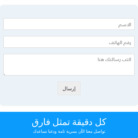
إرسال
كل دقيقة تمثل فارق
تواصل معنا الآن بسرية تامة ودعنا نساعدك