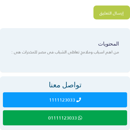
المحتويات
من اهم اسباب وملامح تعاطى الشباب فى مصر للمخدرات هى :
تواصل معنا
1111123033
01111123033