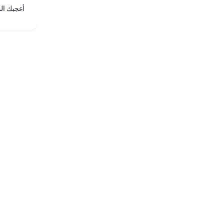
أعجبك ال