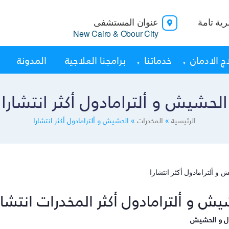
ية تامة
عنوان المستشفى
New Cairo & Obour City
ج الادمان
خدماتنا
برامجنا العلاجية
المدونة
الحشيش و ألترامادول أكثر انتشارا
الرئيسية
»
المخدرات
»
الحشيش و ألترامادول أكثر انتشارا
يش و ألترامادول أكثر المخدرات انتش
ول و الحشيش