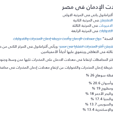
ت الإدمان فى مصر
ألترامادول ياتى فى المرتبة الاولى
الحشيش
فى المرتبة الثانية
الافيونات
فى المرتبة الثالثة
الكحوليات
فى المرتبة الرابعة
الصحة”
حول معدلات الإدمان وأكدت خريطة إدمان المخدرات والكحوليات
شيش أكثر المخدرات انتشارا فى مصر
ويأتى ألترامادول فى المركز الثانى من حي
لثالثة فى التعاطى ويتفوق عليها أحياناً الأمفيتامين.
اكثر المحافظات ارتفاعا فى معدلات الادمان على المخدرات تليها مدن وسط وجنو
طة إدمان المخدرات والكحوليات عن ارتفاع معدلات إدمان المخدرات فى محافظة ال
ظة سوهاج 26 %
وأسوان 20.6 %
ومطروح 19 %
والبحر الأحمر 18 %
والمنيا 17.4 %
والسويس 13.7 %
والإسكندرية 13.4 %