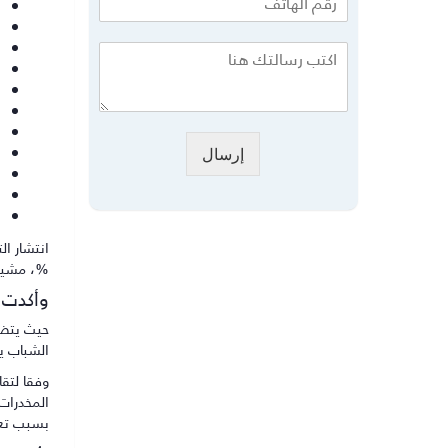
إرسال
%، مشيرة إلى أن
وأكدت 
الشباب يت
بسبب تعا