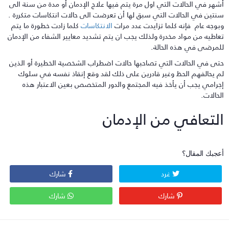
شهر في الحالات التي اول مرة يتم
فيها علاج الإدمان أو مدة من سنة الى
نتين في الحالات التي سبق لها أن تعرضت الى حالات انتكاسات متكررة .
بوجه عام فإنه كلما تزايدت عدد مرات
الانتكاسات
كلما زادت خطورة ما يتم
عاطيه من مواد مخدرة ولذلك يجب ان يتم تشديد
معايير الشفاء من الإدمان
لمرضى في هذه الحالة.
تى في الحالات التي تصاحبها حالات اضطراب الشخصية الخطيرة أو الذين
م يحالفهم الحظ وغير قادرين على ذلك لقد وقع إنقاذ نفسه في سلوك
جرامي يجب أن يأخذ فيه المجتمع والدور المتخصص بعين الاعتبار هذه
لحالات.
لتعافي من الإدمان
عجبك المقال؟
غرد
شارك
شارك
شارك