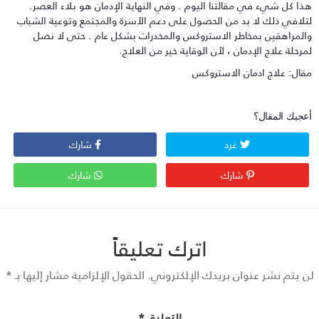
ذا كل شيء في مقالتنا اليوم . وفي النهاية الإدمان هو بلاء العصر.
تلافي ذلك لا بد من الحصول على دعم الأسرة والمجتمع وتوعية الشباب
المراهقين بمخاطر الاستروكس والمخدرات بشكل عام . حتى لا نصل
مرحلة علاج الإدمان ، لأن الوقاية خير من العلاج.
قال: علاج ادمان الاستروكس
عجبك المقال؟
غرد
شارك
شارك
شارك
اترك تعليقاً
 يتم نشر عنوان بريدك الإلكتروني.
الحقول الإلزامية مشار إليها بـ
*
التعليق
*