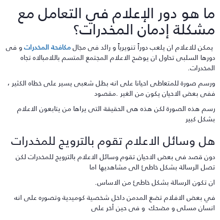
ا هو دور الإعلام في التعامل مع
شكلة إدمان المخدرات؟
مكن للاعلام ان يلعب دوراً تنويرياً و رائد فى مجال
مكافحة المخدرات
و فى
ورها السلبى تحاول ان يوضح الاعلام المجتمع المتسم باللامبالاه تجاه
لمخدرات.
رسم صورة للمتعاطى احيانا على انه بطل شعبى يسير على خطاه الكثير ،
فى بعض الاحيان يكون من الغير .مقصود
سم هذه الصورة لكن هذه هى الحقيقة التى يراها من يتابعون الاعلام
شكل كبير
ل وسائل الاعلام تقوم بالترويج للمخدرات
ون قصد فى بعض الاحيان تقوم وسائل الاعلام بالترويج للمخدرات لكن
صل الرسالة بشكل خاطئ الى مشاهديها اما
ن تكون الرسالة بشكل خاطئ من الاساس.
ي بعض الافلام تضع المدمن داخل شخصية كوميدية وتصوره على انه
نسان مسلى و مضحك و فى حين أخر على