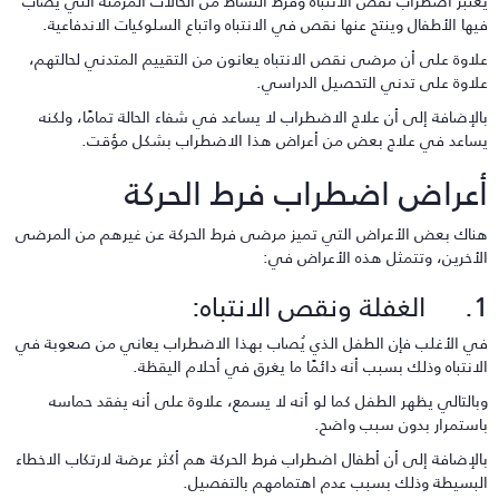
عتبر اضطراب نقص الانتباه وفرط النشاط من الحالات المزمنة التي يُصاب
يها الأطفال وينتج عنها نقص في الانتباه واتباع السلوكيات الاندفاعية.
لاوة على أن مرضى نقص الانتباه يعانون من التقييم المتدني لحالتهم،
لاوة على تدني التحصيل الدراسي.
الإضافة إلى أن علاج الاضطراب لا يساعد في شفاء الحالة تمامًا، ولكنه
ساعد في علاج بعض من أعراض هذا الاضطراب بشكل مؤقت.
عراض اضطراب فرط الحركة
ناك بعض الأعراض التي تميز مرضى فرط الحركة عن غيرهم من المرضى
لأخرين، وتتمثل هذه الأعراض في:
ونقص الانتباه:
ي الأغلب فإن الطفل الذي يُصاب بهذا الاضطراب يعاني من صعوبة في
لانتباه وذلك بسبب أنه دائمًا ما يغرق في أحلام اليقظة.
بالتالي يظهر الطفل كما لو أنه لا يسمع، علاوة على أنه يفقد حماسه
استمرار بدون سبب واضح.
الإضافة إلى أن أطفال اضطراب فرط الحركة هم أكثر عرضة لارتكاب الاخطاء
لبسيطة وذلك بسبب عدم اهتمامهم بالتفصيل.