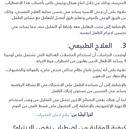
لمدرسة، وذلك من خلال اتباع هيكل روتيني خاص بأصحاب هذا الاضطراب.
لاوة على أن وعي الأسرة يساعد في تحسن عملية العلاج النفسي، وذلك
ن طريق الوعي بالمرض وتعلم طرق أفضل للتعامل مع مشاعر الطفل.
الإضافة إلى تجنب التعامل معه بإحباط أو التقليل منه، مما يساعد في
حسين احترام الطفل لنفسه.
اج الطبيعي:
وضحت الدراسات أن استخدام المكملات الغذائية التي تشتمل على أوميجا
اضطراب فرط الحركة.
لاوة على أنه يُنصح باتباع نظام غذائي صحي مليء بالفواكه والخضروات،
الابتعاد عن الدهون.
الإضافة إلى أن مساعدة الطفل على الاشتراك في الأنشطة الرياضية
ساعد في التحسين من مستوى إدراك الطفل.
ما أن هناك بعض النصائح الأخرى تتمثل في التقليل من وقت استخدام
لأجهزة الإلكترونية، بالإضافة إلى الحصول على قسط كافي من النوم.
أقرأ أيضًا عن:
علاج ادمان المخدرات
يفية الوقاية من اضطراب نقص الانتباه؟