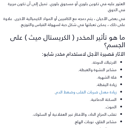
لعثور عليه في تكوين بلوري أو مسحوق بلوري. تميل إلى أن تكون مريرة
ي الذوق.
ي بعض الأحيان ، يتم دمجه مع الكافيين أو المواد الكيميائية الأخرى. علاوة
لى ذلك ، يمكن تعبئتها في شكل حبة لسهولة القياس والتوزيع.
ا هو تأثير المخدر ( الكريستال ميث ) على
لجسم؟
لآثار قصيرة الأجل لاستخدام مخدر شابو:
الارتباك الدوخة.
مشاعر النشوة والغبطة.
قلة الشهية.
زيادة اليقظة.
زيادة معدل ضربات القلب وضغط الدم
.
السكتة الدماغية.
الموت.
تقلب المزاج الحاد، والأفكار غير العقلانية أو السلوك.
مشاعر القلق، نوبات الهلع.