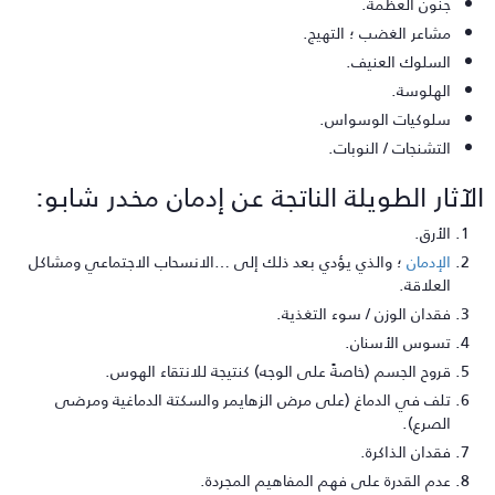
جنون العظمة.
مشاعر الغضب ؛ التهيج.
السلوك العنيف.
الهلوسة.
سلوكيات الوسواس.
التشنجات / النوبات.
لآثار الطويلة الناتجة عن إدمان مخدر شابو:
الأرق.
الإدمان
؛ والذي يؤدي بعد ذلك إلى …الانسحاب الاجتماعي ومشاكل
العلاقة.
فقدان الوزن / سوء التغذية.
تسوس الأسنان.
قروح الجسم (خاصةً على الوجه) كنتيجة للانتقاء الهوس.
تلف في الدماغ (على مرض الزهايمر والسكتة الدماغية ومرضى
الصرع).
فقدان الذاكرة.
عدم القدرة على فهم المفاهيم المجردة.