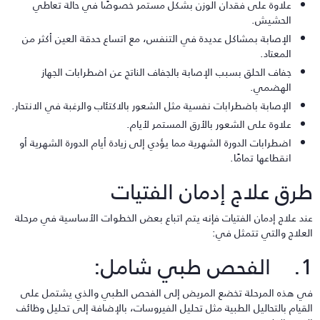
علاوة على فقدان الوزن بشكل مستمر خصوصًا في حالة تعاطي
الحشيش.
الإصابة بمشاكل عديدة في التنفس، مع اتساع حدقة العين أكثر من
المعتاد.
جفاف الحلق بسبب الإصابة بالجفاف الناتج عن اضطرابات الجهاز
الهضمي.
الإصابة باضطرابات نفسية مثل الشعور بالاكتئاب والرغبة في الانتحار.
علاوة على الشعور بالأرق المستمر لأيام.
اضطرابات الدورة الشهرية مما يؤدي إلى زيادة أيام الدورة الشهرية أو
انقطاعها تمامًا.
رق علاج إدمان الفتيات
ند علاج إدمان الفتيات فإنه يتم اتباع بعض الخطوات الأساسية في مرحلة
لعلاج والتي تتمثل في:
حص طبي شامل:
ي هذه المرحلة تخضع المريض إلى الفحص الطبي والذي يشتمل على
لقيام بالتحاليل الطبية مثل تحليل الفيروسات، بالإضافة إلى تحليل وظائف