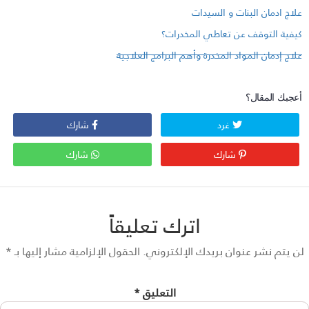
لاج ادمان البنات و السيدات
يفية التوقف عن تعاطي المخدرات؟
لاج إدمان المواد المخدرة وأهم البرامج العلاجية
عجبك المقال؟
غرد
شارك
شارك
شارك
اترك تعليقاً
 يتم نشر عنوان بريدك الإلكتروني.
الحقول الإلزامية مشار إليها بـ
*
التعليق
*