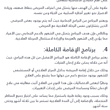
لاوة على أن الهدف منها يتمثل في اعتراف المريض بنقاط ضعفه، وزيادة
لاصرار نحو تغيير أفكاره السلبية عن الحياة وعن نفسه.
يعتبر البرنامج من البرامج الجماعية حيث أنه يتم بوجود بعض المرضى
لذين يتشاركون نفس الرحلة العلاجية مع المريض.
بالتالي فإن هدف البرنامج يتمثل في الشعور بالدعم الجماعي بين الأفراد
ما يؤدي إلى الشعور بالعزيمة والإرادة لاستكمال المرحلة العلاجية.
الإقامة الكاملة:
عتبر برنامج الإقامة الكاملة هو البرنامج الأفضل من كل هذه البرامج، حيث
نه من خلاله يمكن علاج إدمان الفتيات.
ذلك من خلال إقامة المريضة بداخل المركز العلاجي أو المستشفى
لشعور بوجود مجتمع داعم من حولها مما يشجع على العلاج.
نظرًا لبعض الاحصائيات فإن هذا النوع من العلاج أثبت فعاليته في علاج
لإدمان تمامًا ومساعدة المرضى على إحداث التغييرات.
ذلك بسبب وجود رقابة طبية باستمرار مما يساعد على اجتياز جميع المخاطر
لمتحملة، بالإضافة إلى أن المدة العلاجية تستمر ما بين ثلاثة أشهر وحتى
تة أشهر.