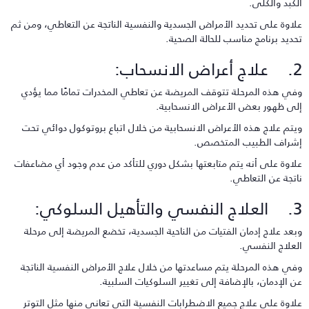
لكبد والكلى.
لاوة على تحديد الأمراض الجسدية والنفسية الناتجة عن التعاطي، ومن ثم
حديد برنامج مناسب للحالة الصحية.
عراض الانسحاب:
في هذه المرحلة تتوقف المريضة عن تعاطي المخدرات تمامًا مما يؤدي
لى ظهور بعض الأعراض الانسحابية.
يتم علاج هذه الأعراض الانسحابية من خلال اتباع بروتوكول دوائي تحت
شراف الطبيب المتخصص.
لاوة على أنه يتم متابعتها بشكل دوري للتأكد من عدم وجود أي مضاعفات
اتجة عن التعاطي.
سي والتأهيل السلوكي:
بعد علاج إدمان الفتيات من الناحية الجسدية، تخضع المريضة إلى مرحلة
لعلاج النفسي.
في هذه المرحلة يتم مساعدتها من خلال علاج الأمراض النفسية الناتجة
ن الإدمان، بالإضافة إلى تغيير السلوكيات السلبية.
لاوة على علاج جميع الاضطرابات النفسية التي تعاني منها مثل التوتر