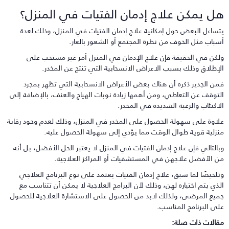
ل يمكن علاج إدمان الفتيات في المنزل؟
تساءل البعض حول إمكانية علاج إدمان الفتيات في المنزل، وذلك لعدة
سباب مثل الخوف من نظرة المجتمع أو الشعور بالعار.
لكن في الحقيقة فإن علاج الإدمان في المنزل أمر غير مستحب على
لإطلاق وذلك بسبب الاعراض الانسحابية التي تنتج عن المخدر.
من الجدير ذكره أن هناك بعض الأعراض الانسحابية التي تظهر بمجرد
لتوقف عن التعاطي، ومن أهمها زيادة نوبات الهياج والعنف، بالإضافة إلى
لاكتئاب والرغبة الشديدة في المخدر.
لاوة على سهولة الحصول على المخدر في المنزل، وذلك لعدم وجود رقابة
نزلية قوية طوال الوقت مما يؤدي إلى سهولة الحصول عليه.
بالتالي فإن علاج إدمان الفتيات في المنزل لا يعتبر الحل الأفضل، بل أنه
ن الأفضل علاجهن في المستشفيات أو المراكز العلاجية.
تلخيصًا لما سبق، علاج إدمان الفتيات يعتمد على نوع البرنامج العلاجي
لذي يتم اختياره لهن، وذلك لأن البرامج العلاجية لا يمكن أن تتناسب مع
ميع المرضى، ولذلك لابد من الحصول على الاستشارة العلاجية للحصول
لى البرنامج المناسب.
قالات ذات صلة: