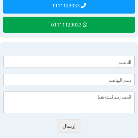
1111123033
01111123033
إرسال