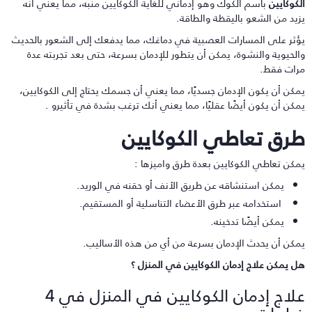
لكوكايين
باسم الكوك وهو إدماني للغاية الكوكايين منبه، مما يعني أنه
زيد من الشعو باليقظة والطاقة.
ؤثر على المسارات العصبية في دماغك، مما يدفعك إلى الشعور بالحديث
الحيوية والنشوة، يمكن أن يتطور للإدمان بسرعة، حتى بعد تجربته عدة
رات فقط.
مكن أن يكون الإدمان جسديًا، مما يعني أن جسمك يحتاج إلى الكوكايين،
مكن أن يكون أيضًا عقليًا، مما يعني أنك ترغب بشدة في تأثيرو .
رق تعاطي الكوكايين
مكن تعاطي الكوكايين بعدة طرق واميزها :
يمكن استنشاقه عن طريق الأنف أو حقنه في الوريد.
استخدامه عبر طرق الأعضاء التناسلية أو المستقيم.
يمكن أيضًا تدخينه.
مكن أن يحدث الإدمان بسرعة من أي من هذه الأساليب.
ل يمكن علاج إدمان الكوكايين في المنزل ؟
علاج إدمان الكوكايين في المنزل في 4