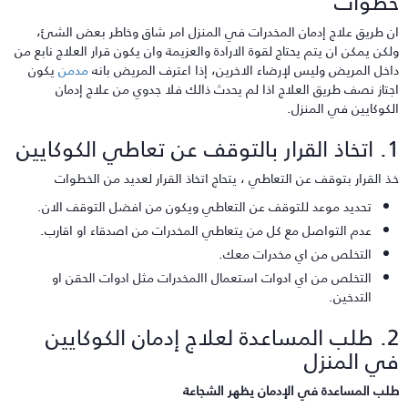
طوات
ن طريق علاج إدمان المخدرات في المنزل امر شاق وخاطر بعض الشئ،
لكن يمكن ان يتم يحتاج لقوة الارادة والعزيمة وان يكون قرار العلاج نابع من
اخل المريض وليس لإرضاء الاخرين، إذا اعترف المريض بانه
مدمن
يكون
جتاز نصف طريق العلاج اذا لم يحدث ذالك فلا جدوي من علاج إدمان
لكوكايين في المنزل.
التوقف عن تعاطي الكوكايين
ذ القرار بتوقف عن التعاطي ، يتحاج اتخاذ القرار لعديد من الخطوات
تحديد موعد للتوقف عن التعاطي ويكون من افضل التوقف الان.
عدم التواصل مع كل من يتعاطي المخدرات من اصدقاء او اقارب.
التخلص من اي مخدرات معك.
التخلص من اي ادوات استعمال االمخدرات مثل ادوات الحقن او
التدخين.
2. طلب المساعدة لعلاج إدمان الكوكايين
ي المنزل
لب المساعدة في الإدمان يظهر الشجاعة