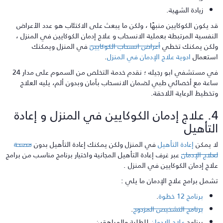
زيادة الشهية.
د يكون الكوكايين منبهًا ، ولكن ما يبعث على الاكتئاب هو عدد الأعراض
لنفسية المرتبطة بعملية الانسحاب و علاج إدمان الكوكايين في المنزل ،
لكن يمكنك تخطي
أعراض انسحاب الكوكايين
في المنزل ويمكنك
ستعمال
ادوية علاج الإدمان في المنزل
.
في مستشفي ابو رجيله ؛ نقدم خدمة التخلص من السموم على مدار 24
اعة مع أخصائي طبي لضمان الانسحاب بأمان وبدون ألم، يليه العلاج
تخطيط الرعاية اللاحقة.
4. علاج إدمان الكوكايين في المنزل و إعادة
لتأهيل
ا يمكن
إعادة التأهيل
في المنزل ولكن يمكنك إعادة التأهيل بدون
مصحة
علاج الإدمان
عبر غرف إعادة التأهيل المجانية واختيار برنامج مناسب من برامج
لاج إدمان الكوكايين في المنزل .
شمل برامج علاج الإدمان ما يلي :
برنامج 12 خطوة
.
برنامج التشخيص المزدوج
.
برنامج
علاج الإدمان
للطلبة والمراهقين.